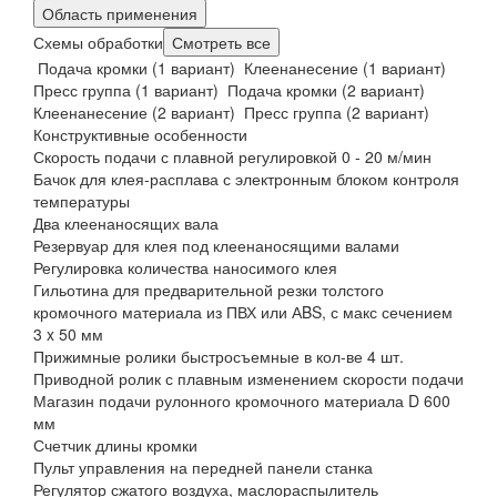
Область применения
Схемы обработки
Смотреть все
Подача кромки (1 вариант)
Клеенанесение (1 вариант)
Пресс группа (1 вариант)
Подача кромки (2 вариант)
Клеенанесение (2 вариант)
Пресс группа (2 вариант)
Конструктивные особенности
Скорость подачи с плавной регулировкой 0 - 20 м/мин
Бачок для клея-расплава с электронным блоком контроля
температуры
Два клеенаносящих вала
Резервуар для клея под клеенаносящими валами
Регулировка количества наносимого клея
Гильотина для предварительной резки толстого
кромочного материала из ПВХ или АBS, с макс сечением
3 x 50 мм
Прижимные ролики быстросъемные в кол-ве 4 шт.
Приводной ролик с плавным изменением скорости подачи
Магазин подачи рулонного кромочного материала D 600
мм
Счетчик длины кромки
Пульт управления на передней панели станка
Регулятор сжатого воздуха, маслораспылитель