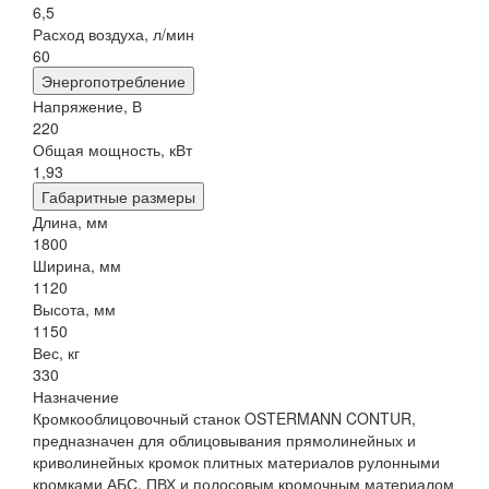
6,5
Расход воздуха, л/мин
60
Энергопотребление
Напряжение, В
220
Общая мощность, кВт
1,93
Габаритные размеры
Длина, мм
1800
Ширина, мм
1120
Высота, мм
1150
Вес, кг
330
Назначение
Кромкооблицовочный станок OSTERMANN CONTUR,
предназначен для облицовывания прямолинейных и
криволинейных кромок плитных материалов рулонными
кромками АБС, ПВХ и полосовым кромочным материалом