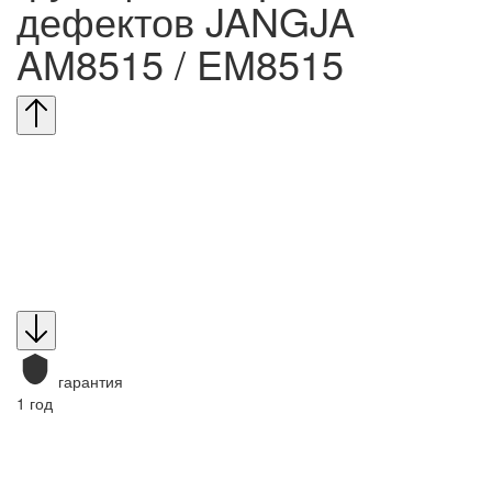
дефектов JANGJA
AM8515 / EM8515
гарантия
1 год