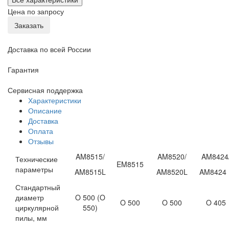
Цена по запросу
Заказать
Доставка по всей России
Гарантия
Сервисная поддержка
Характеристики
Описание
Доставка
Оплата
Отзывы
AM8515/
AM8520/
AM8424
Технические
EM8515
параметры
AM8515L
AM8520L
AM8424 
Стандартный
диаметр
O 500 (O
O 500
O 500
O 405
циркулярной
550)
пилы, мм