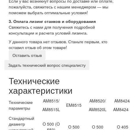
Если у вас возникнут вопросы по доставке или оплате,
пожалуйста, свяжитесь с нашим менеджером — мы
поможем выбрать оптимальные условия!
3. Оплата лизинг станков и оборудования
Свяжитесь с нами для получения подробной
консультации и расчета условий лизинга.
У данного товара нет отзывов. Станьте первым, кто
оставил отзыв об этом товаре!
Оставить отзыв
Задать технический вопрос специалисту
Технические
характеристики
AM8515/
AM8520/
AM8424
Технические
EM8515
параметры
AM8515L
AM8520L
AM8424 
Стандартный
диаметр
O 500 (O
O 500
O 500
O 405
циркулярной
550)