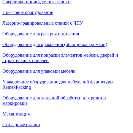
Сверлильно-присадочные станки
Прессовое оборудование
Лазерно-гравировальные станки с ЧПУ
Оборудование для раскроя и пиления
Оборудование для кромления (облицовка кромкой)
Оборудование для покраски элементов мебели, дверей и
строительных панелей
Оборудование для упаковки мебели
Упаковочное оборудование для мебельной фурнитуры
RemexPacking
Оборудование для лазерной обработки для резки и
маркировки
Механизация
Столярные станки