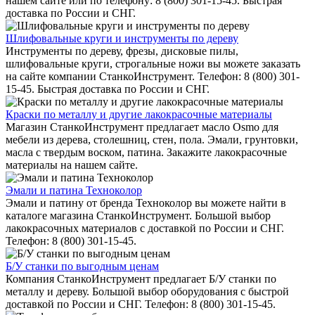
нашем сайте или по телефону: 8 (800) 301-15-45. Быстрая
доставка по России и СНГ.
Шлифовальные круги и инструменты по дереву
Инструменты по дереву, фрезы, дисковые пилы,
шлифовальные круги, строгальные ножи вы можете заказать
на сайте компании СтанкоИнструмент. Телефон: 8 (800) 301-
15-45. Быстрая доставка по России и СНГ.
Краски по металлу и другие лакокрасочные материалы
Магазин СтанкоИнструмент предлагает масло Osmo для
мебели из дерева, столешниц, стен, пола. Эмали, грунтовки,
масла с твердым воском, патина. Закажите лакокрасочные
материалы на нашем сайте.
Эмали и патина Техноколор
Эмали и патину от бренда Техноколор вы можете найти в
каталоге магазина СтанкоИнструмент. Большой выбор
лакокрасочных материалов с доставкой по России и СНГ.
Телефон: 8 (800) 301-15-45.
Б/У станки по выгодным ценам
Компания СтанкоИнструмент предлагает Б/У станки по
металлу и дереву. Большой выбор оборудования с быстрой
доставкой по России и СНГ. Телефон: 8 (800) 301-15-45.