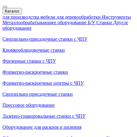
Каталог
для производства мебели
для деревообработки
Инструменты
Металлообрабатывающее оборудование
Б/У Станки
Другое
оборудование
Сверлильно-присадочные станки с ЧПУ
Кромкооблицовочные cтанки
Фрезерные станки с ЧПУ
Форматно-раскроечные станки
Форматно-раскроечные центры с ЧПУ
Сверлильно-присадочные станки
Прессовое оборудование
Лазерно-гравировальные станки с ЧПУ
Оборудование для раскроя и пиления