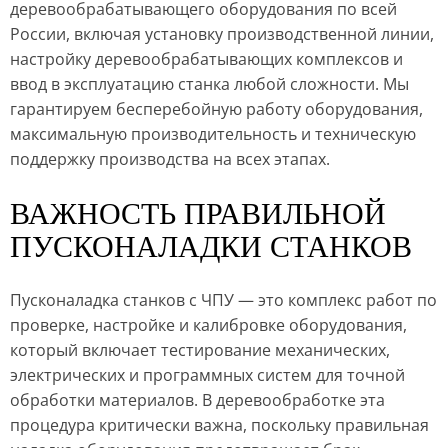
деревообрабатывающего оборудования по всей
России, включая установку производственной линии,
настройку деревообрабатывающих комплексов и
ввод в эксплуатацию станка любой сложности. Мы
гарантируем бесперебойную работу оборудования,
максимальную производительность и техническую
поддержку производства на всех этапах.
ВАЖНОСТЬ ПРАВИЛЬНОЙ
ПУСКОНАЛАДКИ СТАНКОВ
Пусконаладка станков с ЧПУ — это комплекс работ по
проверке, настройке и калибровке оборудования,
который включает тестирование механических,
электрических и программных систем для точной
обработки материалов. В деревообработке эта
процедура критически важна, поскольку правильная