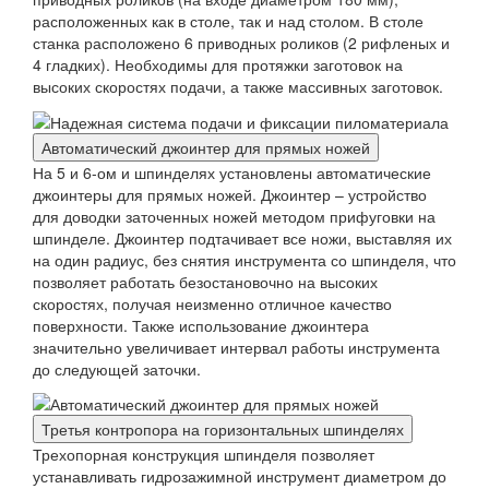
расположенных как в столе, так и над столом. В столе
станка расположено 6 приводных роликов (2 рифленых и
4 гладких). Необходимы для протяжки заготовок на
высоких скоростях подачи, а также массивных заготовок.
Автоматический джоинтер для прямых ножей
На 5 и 6-ом и шпинделях установлены автоматические
джоинтеры для прямых ножей. Джоинтер – устройство
для доводки заточенных ножей методом прифуговки на
шпинделе. Джоинтер подтачивает все ножи, выставляя их
на один радиус, без снятия инструмента со шпинделя, что
позволяет работать безостановочно на высоких
скоростях, получая неизменно отличное качество
поверхности. Также использование джоинтера
значительно увеличивает интервал работы инструмента
до следующей заточки.
Третья контропора на горизонтальных шпинделях
Трехопорная конструкция шпинделя позволяет
устанавливать гидрозажимной инструмент диаметром до