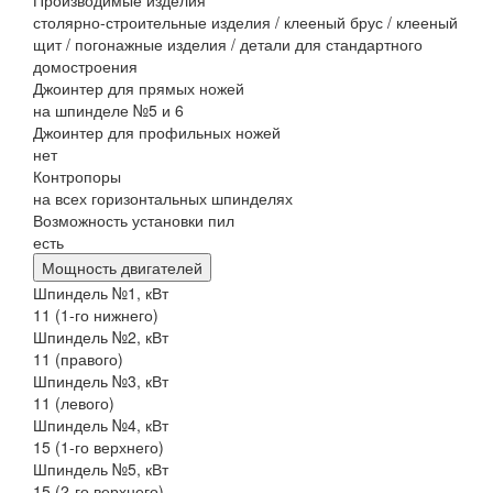
Производимые изделия
столярно-строительные изделия / клееный брус / клееный
щит / погонажные изделия / детали для стандартного
домостроения
Джоинтер для прямых ножей
на шпинделе №5 и 6
Джоинтер для профильных ножей
нет
Контропоры
на всех горизонтальных шпинделях
Возможность установки пил
есть
Мощность двигателей
Шпиндель №1, кВт
11 (1-го нижнего)
Шпиндель №2, кВт
11 (правого)
Шпиндель №3, кВт
11 (левого)
Шпиндель №4, кВт
15 (1-го верхнего)
Шпиндель №5, кВт
15 (2-го верхнего)