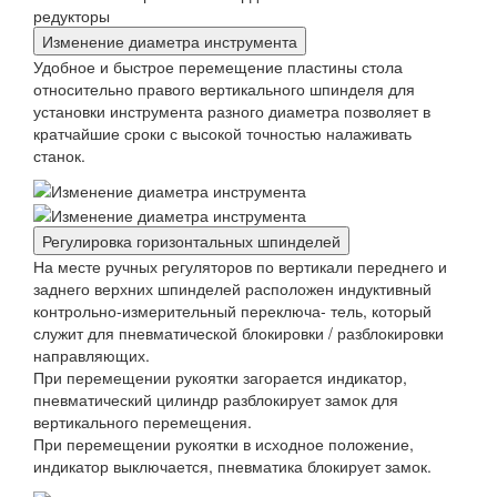
Изменение диаметра инструмента
Удобное и быстрое перемещение пластины стола
относительно правого вертикального шпинделя для
установки инструмента разного диаметра позволяет в
кратчайшие сроки с высокой точностью налаживать
станок.
Регулировка горизонтальных шпинделей
На месте ручных регуляторов по вертикали переднего и
заднего верхних шпинделей расположен индуктивный
контрольно-измерительный переключа- тель, который
служит для пневматической блокировки / разблокировки
направляющих.
При перемещении рукоятки загорается индикатор,
пневматический цилиндр разблокирует замок для
вертикального перемещения.
При перемещении рукоятки в исходное положение,
индикатор выключается, пневматика блокирует замок.