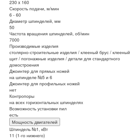
230 x 160
Скорость подачи, м/мин
6 - 60
Диаметр шпинделей, мм
50
Частота вращения шпинделей, об/мин
7000
Производимые изделия
столярно-строительные изделия / клееный брус / клееный
щит / погонажные изделия / детали для стандартного
домостроения
Джоинтер для прямых ножей
на шпинделе №5 и 6
Джоинтер для профильных ножей
нет
Контропоры
на всех горизонтальных шпинделях
Возможность установки пил
есть
Мощность двигателей
Шпиндель №1, кВт
11 (1-го нижнего)