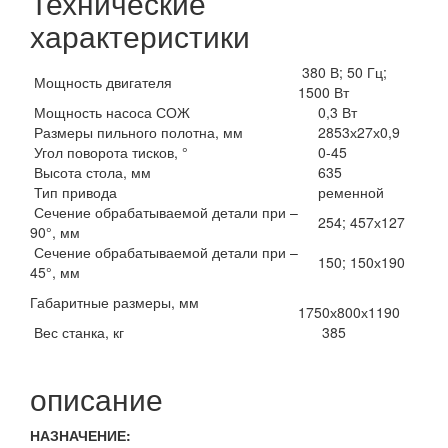
Технические
характеристики
380 В; 50 Гц;
Мощность двигателя
1500 Вт
Мощность насоса СОЖ
0,3 Вт
Размеры пильного полотна, мм
2853х27х0,9
Угол поворота тисков, °
0-45
Высота стола, мм
635
Тип привода
ременной
Сечение обрабатываемой детали при –
254; 457х127
90°, мм
Сечение обрабатываемой детали при –
150; 150х190
45°, мм
Габаритные размеры, мм
1750х800х1190
Вес станка, кг
385
описание
НАЗНАЧЕНИЕ: