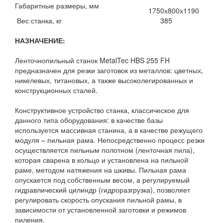
Габаритные размеры, мм
1750х800х1190
Вес станка, кг
385
НАЗНАЧЕНИЕ:
Ленточнопильный станок MetalTec HBS 255 FH
предназначен для резки заготовок из металлов: цветных,
никелевых, титановых, а также высоколегированных и
конструкционных сталей.
Конструктивное устройство станка, классическое для
данного типа оборудования: в качестве базы
используется массивная станина, а в качестве режущего
модуля – пильная рама. Непосредственно процесс резки
осуществляется пильным полотном (ленточная пила),
которая сварена в кольцо и установлена на пильной
раме, методом натяжения на шкивы. Пильная рама
опускается под собственным весом, а регулируемый
гидравлический цилиндр (гидроразгрузка), позволяет
регулировать скорость опускания пильной рамы, в
зависимости от установленной заготовки и режимов
пиления.