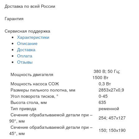
Доставка по всей России
Гарантия
Сервисная поддержка
Характеристики
Описание
Доставка
Оплата
Отзывы
380 В; 50 Гц;
Мощность двигателя
1500 Вт
Мощность насоса СОЖ
0,3 Вт
Размеры пильного полотна, мм
2853х27х0,9
Угол поворота тисков, °
0-45
Высота стола, мм
635
Тип привода
ременной
Сечение обрабатываемой детали при –
254; 457х127
90°, мм
Сечение обрабатываемой детали при –
150; 150х190
45°, мм