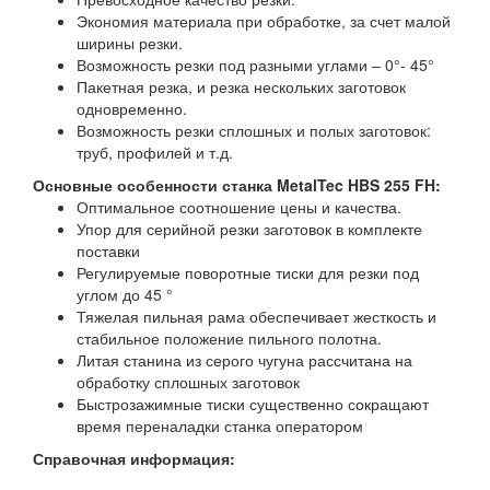
Экономия материала при обработке, за счет малой
ширины резки.
Возможность резки под разными углами – 0°- 45°
Пакетная резка, и резка нескольких заготовок
одновременно.
Возможность резки сплошных и полых заготовок:
труб, профилей и т.д.
Основные особенности станка MetalTec HBS 255 FH:
Оптимальное соотношение цены и качества.
Упор для серийной резки заготовок в комплекте
поставки
Регулируемые поворотные тиски для резки под
углом до 45 °
Тяжелая пильная рама обеспечивает жесткость и
стабильное положение пильного полотна.
Литая станина из серого чугуна рассчитана на
обработку сплошных заготовок
Быстрозажимные тиски существенно сокращают
время переналадки станка оператором
Справочная информация: