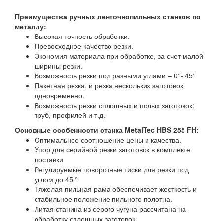
Преимущества ручных ленточнопильных станков по
металлу:
Высокая точность обработки.
Превосходное качество резки.
Экономия материала при обработке, за счет малой
ширины резки.
Возможность резки под разными углами – 0°- 45°
Пакетная резка, и резка нескольких заготовок
одновременно.
Возможность резки сплошных и полых заготовок:
труб, профилей и т.д.
Основные особенности станка MetalTec HBS 255 FH:
Оптимальное соотношение цены и качества.
Упор для серийной резки заготовок в комплекте
поставки
Регулируемые поворотные тиски для резки под
углом до 45 °
Тяжелая пильная рама обеспечивает жесткость и
стабильное положение пильного полотна.
Литая станина из серого чугуна рассчитана на
обработку сплошных заготовок