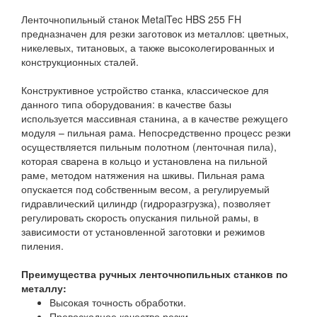
Ленточнопильный станок MetalTec HBS 255 FH
предназначен для резки заготовок из металлов: цветных,
никелевых, титановых, а также высоколегированных и
конструкционных сталей.
Конструктивное устройство станка, классическое для
данного типа оборудования: в качестве базы
используется массивная станина, а в качестве режущего
модуля – пильная рама. Непосредственно процесс резки
осуществляется пильным полотном (ленточная пила),
которая сварена в кольцо и установлена на пильной
раме, методом натяжения на шкивы. Пильная рама
опускается под собственным весом, а регулируемый
гидравлический цилиндр (гидроразгрузка), позволяет
регулировать скорость опускания пильной рамы, в
зависимости от установленной заготовки и режимов
пиления.
Преимущества ручных ленточнопильных станков по
металлу:
Высокая точность обработки.
Превосходное качество резки.