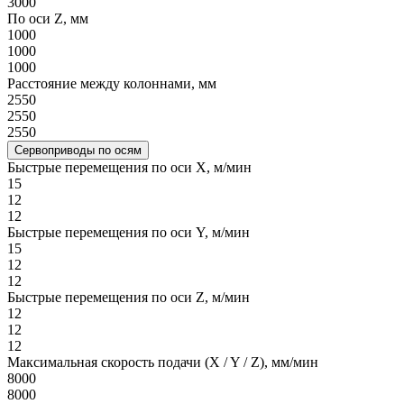
3000
По оси Z, мм
1000
1000
1000
Расстояние между колоннами, мм
2550
2550
2550
Сервоприводы по осям
Быстрые перемещения по оси X, м/мин
15
12
12
Быстрые перемещения по оси Y, м/мин
15
12
12
Быстрые перемещения по оси Z, м/мин
12
12
12
Максимальная скорость подачи (X / Y / Z), мм/мин
8000
8000