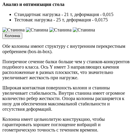
Анализ и оптимизация стола
Стандартная: нагрузка - 21 т, деформация - 0,015
Тестовая: нагрузка - 25 т, деформация - 0,0175
Колонна
Обе колонны имеют структуру с внутренним перекрестным
оребрением (box-in-box).
Поперечное сечение балки больше чем у станков-конкурентов
подобного класса. Ось Y имеет 3 направляющих качения
расположенные в разных плоскостях, что значительно
увеличивает жесткость при нагрузке.
Широкая контактная поверхность колонн и станины
увеличивает стабильность. Внутри станина имеет огромное
количество ребер жесткости. Опора колонны расширяется к
низу для обеспечения максимальной стабильности и
отсутствия деформаций.
Колонна имеет цельнолитую конструкцию, чтобы
гарантировать хорошее поглощение вибраций и
геометрическую точность с течением времени.