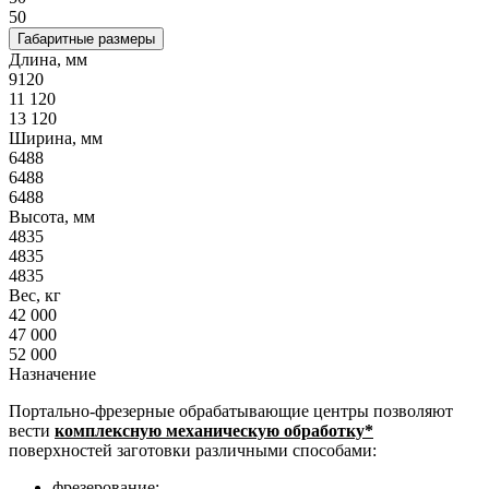
50
Габаритные размеры
Длина, мм
9120
11 120
13 120
Ширина, мм
6488
6488
6488
Высота, мм
4835
4835
4835
Вес, кг
42 000
47 000
52 000
Назначение
Портально-фрезерные обрабатывающие центры позволяют
вести
комплексную механическую обработку*
поверхностей заготовки различными способами:
фрезерование;