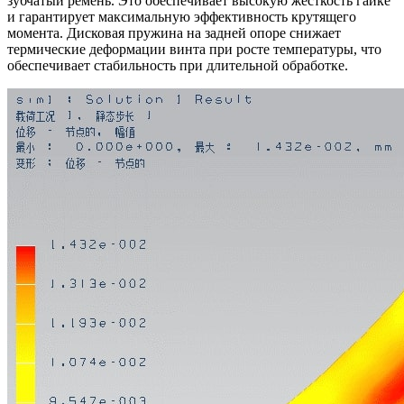
зубчатый ремень. Это обеспечивает высокую жесткость гайке
и гарантирует максимальную эффективность крутящего
момента. Дисковая пружина на задней опоре снижает
термические деформации винта при росте температуры, что
обеспечивает стабильность при длительной обработке.