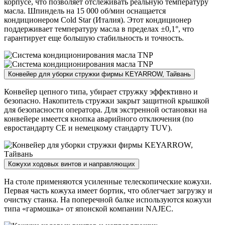
корпусе, что позволяет отслеживать реальную температуру
масла. Шпиндель на 15 000 об/мин оснащается
кондиционером Cold Star (Италия). Этот кондиционер
поддерживает температуру масла в пределах ±0,1°, что
гарантирует еще большую стабильность и точность.
Конвейер для уборки стружки фирмы KEYARROW, Тайвань
Конвейер цепного типа, убирает стружку эффективно и
безопасно. Накопитель стружки закрыт защитной крышкой
для безопасности оператора. Для экстренной остановки на
конвейере имеется кнопка аварийного отключения (по
евростандарту CE и немецкому стандарту TUV).
Кожухи ходовых винтов и направляющих
На столе применяются усиленные телескопические кожухи.
Первая часть кожуха имеет бортик, что облегчает загрузку и
очистку станка. На поперечной балке используются кожухи
типа «гармошка» от японской компании NAJEC.