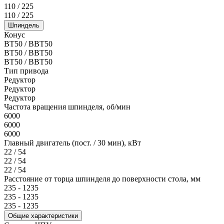
110 / 225
110 / 225
Шпиндель
Конус
BT50 / BBT50
BT50 / BBT50
BT50 / BBT50
Тип привода
Редуктор
Редуктор
Редуктор
Частота вращения шпинделя, об/мин
6000
6000
6000
Главный двигатель (пост. / 30 мин), кВт
22 / 54
22 / 54
22 / 54
Расстояние от торца шпинделя до поверхности стола, мм
235 - 1235
235 - 1235
235 - 1235
Общие характеристики