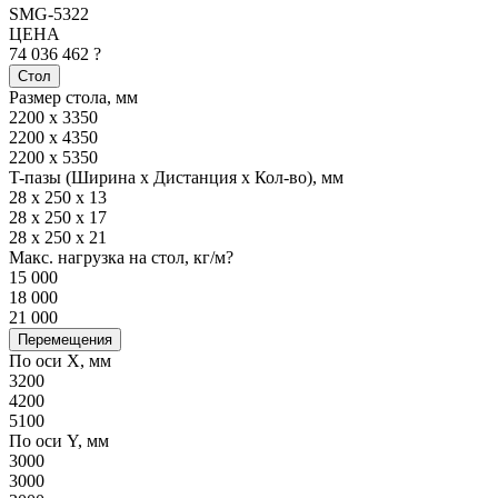
SMG-5322
ЦЕНА
74 036 462 ?
Стол
Размер стола, мм
2200 x 3350
2200 x 4350
2200 x 5350
T-пазы (Ширина x Дистанция x Кол-во), мм
28 х 250 x 13
28 х 250 x 17
28 х 250 x 21
Макс. нагрузка на стол, кг/м?
15 000
18 000
21 000
Перемещения
По оси X, мм
3200
4200
5100
По оси Y, мм
3000
3000