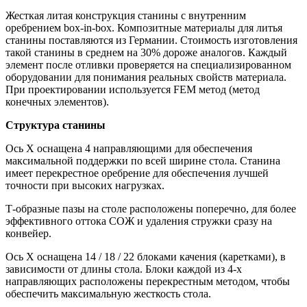
Жесткая литая конструкция станины с внутренним
оребрением box-in-box. Композитные материалы для литья
станины поставляются из Германии. Стоимость изготовления
такой станины в среднем на 30% дороже аналогов. Каждый
элемент после отливки проверяется на специализированном
оборудовании для понимания реальных свойств материала.
При проектировании используется FEM метод (метод
конечных элементов).
Структура станины
Ось X оснащена 4 направляющими для обеспечения
максимальной поддержки по всей ширине стола. Станина
имеет перекрестное оребрение для обеспечения лучшей
точности при высоких нагрузках.
Т-образные пазы на столе расположены поперечно, для более
эффективного оттока СОЖ и удаления стружки сразу на
конвейер.
Ось X оснащена 14 / 18 / 22 блоками качения (каретками), в
зависимости от длины стола. Блоки каждой из 4-х
направляющих расположены перекрестным методом, чтобы
обеспечить максимальную жесткость стола.