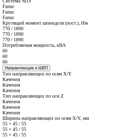
Система ЧПУ
Fanuc
Fanuc
Fanuc
Крутящий момент шпинделя (пост.), Нм
770 / 1890
770 / 1890
770 / 1890
Потребляемая мощность, кВА
60
60
60
Направляющие и ШВП
Тип направляющих по осям X/Y
Качения
Качения
Качения
Тип направляющих по оси Z
Качения
Качения
Качения
Ширина направляющих по осям X/Y, мм
55 + 45 / 55
55 + 45 / 55
55 + 45 / 55