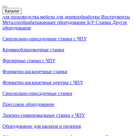
Каталог
для производства мебели
для деревообработки
Инструменты
Металлообрабатывающее оборудование
Б/У Станки
Другое
оборудование
Сверлильно-присадочные станки с ЧПУ
Кромкооблицовочные cтанки
Фрезерные станки с ЧПУ
Форматно-раскроечные станки
Форматно-раскроечные центры с ЧПУ
Сверлильно-присадочные станки
Прессовое оборудование
Лазерно-гравировальные станки с ЧПУ
Оборудование для раскроя и пиления