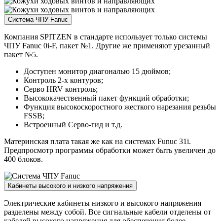
Система ЧПУ Fanuc
Компания SPITZEN в стандарте использует только системы
ЧПУ Fanuc 0i-F, пакет №1. Другие же применяют урезанный
пакет №5.
Доступен монитор диагональю 15 дюймов;
Контроль 2-х контуров;
Серво HRV контроль;
Высококачественный пакет функций обработки;
Функция высокоскоростного жесткого нарезания резьбы
FSSB;
Встроенный Серво-гид и т.д.
Материнская плата такая же как на системах Funuc 31i.
Предпросмотр программы обработки может быть увеличен до
400 блоков.
Кабинеты высокого и низкого напряжения
Электрические кабинеты низкого и высокого напряжения
разделены между собой. Все сигнальные кабели отделены от
кабелей высокого напряжения для обеспечения более