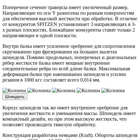
Поперечное сечение траверсы имеет увеличенный размер.
Направляющие по оси Y разнесены по разным поверхностям
для обеспечения высокой жесткости при обработке. В отличие
от конкурентов SPITZEN устанавливает 3 направляющих в 3-
х разных плоскостях. Ближайшие конкуренты ставят только 2
направляющие в одной плоскости.
Внутри балка имеет усиленное оребрение для сопротивления
скручиванию при фрезеровании на больших вылетах
шпинделя. Помимо продольных, поперечных и диагональных
рёбер жесткости балка имеет мощные внутренние
соединительные ребра по всей длине балки. Максимальная
деформация балки при навешивании шпинделя и усилии
резания в 1000 кгс составляет всего 0,014 мм.
Шпиндель
Корпус шпинделя так же имеет внутреннее оребрение для
увеличения жесткости и уменьшения массы. Шпиндель имеет
компактный дизайн, но при этом высокую жесткость, что
позволяет производить тяжелую обработку.
Конструкция разработана немцами (Kraft). Обороты шпинделя