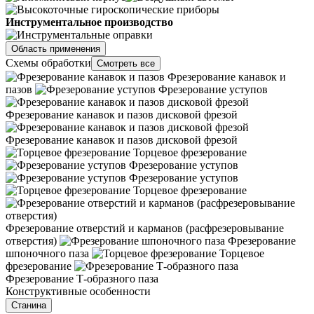
Инструментальное производство
Область применения
Схемы обработки
Смотреть все
Фрезерование канавок и
пазов
Фрезерование уступов
Фрезерование канавок и пазов дисковой фрезой
Фрезерование канавок и пазов дисковой фрезой
Торцевое фрезерование
Фрезерование уступов
Фрезерование уступов
Торцевое фрезерование
Фрезерование отверстий и карманов (расфрезеровывание
отверстия)
Фрезерование
шпоночного паза
Торцевое
фрезерование
Фрезерование Т-образного паза
Конструктивные особенности
Станина