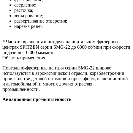
сверление;
расточка;
зенкерование;
развертывание отверстия;
нарезка резьб.
* Частота вращения шпинделя на портальном фрезерных
центрах SPITZEN серии SMG-22 до 6000 об/мин при скорости
подачи до 10 000 мм/мин.
Область применения
Портально-фрезерные центры серии SMG-22 широко
используются в аэрокосмической отрасли, кораблестроении,
производстве деталей штампов и пресс-форм, в авиационной
и автомобильной и многих других отраслях
промышленности.
Авиационная промышленность