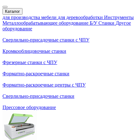
Каталог
для производства мебели
для деревообработки
Инструменты
Металлообрабатывающее оборудование
Б/У Станки
Другое
оборудование
Сверлильно-присадочные станки с ЧПУ
Кромкооблицовочные cтанки
Фрезерные станки с ЧПУ
Форматно-раскроечные станки
Форматно-раскроечные центры с ЧПУ
Сверлильно-присадочные станки
Прессовое оборудование