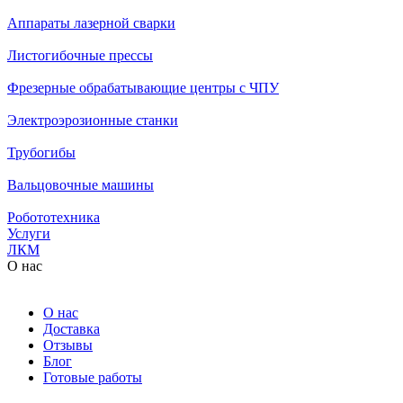
Аппараты лазерной сварки
Листогибочные прессы
Фрезерные обрабатывающие центры с ЧПУ
Электроэрозионные станки
Трубогибы
Вальцовочные машины
Робототехника
Услуги
ЛКМ
О нас
О нас
Доставка
Отзывы
Блог
Готовые работы