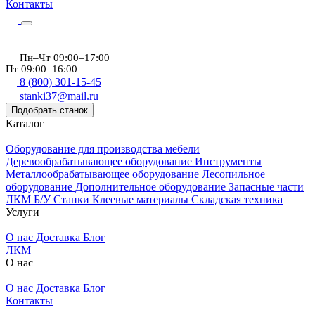
Контакты
Пн–Чт 09:00–17:00
Пт 09:00–16:00
8 (800) 301-15-45
stanki37@mail.ru
Подобрать станок
Каталог
Оборудование для производства мебели
Деревообрабатывающее оборудование
Инструменты
Металлообрабатывающее оборудование
Лесопильное
оборудование
Дополнительное оборудование
Запасные части
ЛКМ
Б/У Станки
Клеевые материалы
Складская техника
Услуги
О нас
Доставка
Блог
ЛКМ
О нас
О нас
Доставка
Блог
Контакты