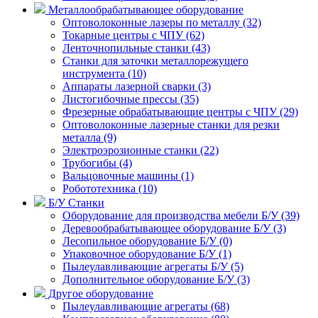
Металлообрабатывающее оборудование
Оптоволоконные лазеры по металлу (32)
Токарные центры с ЧПУ (62)
Ленточнопильные станки (43)
Станки для заточки металлорежущего
инструмента (10)
Аппараты лазерной сварки (3)
Листогибочные прессы (35)
Фрезерные обрабатывающие центры с ЧПУ (29)
Оптоволоконные лазерные станки для резки
металла (9)
Электроэрозионные станки (22)
Трубогибы (4)
Вальцовочные машины (1)
Робототехника (10)
Б/У Станки
Оборудование для производства мебели Б/У (39)
Деревообрабатывающее оборудование Б/У (3)
Лесопильное оборудование Б/У (0)
Упаковочное оборудование Б/У (1)
Пылеулавливающие агрегаты Б/У (5)
Дополнительное оборудование Б/У (3)
Другое оборудование
Пылеулавливающие агрегаты (68)