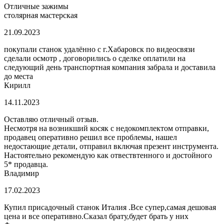
Отличные зажимы
столярная мастерская
21.09.2023
покупали станок удалённо с г.Хабаровск по видеосвязи
сделали осмотр , договорились о сделке оплатили на
следующий день транспортная компания забрала и доставила
до места
Кирилл
14.11.2023
Оставляю отличный отзыв.
Несмотря на возникший косяк с недокомплектом отправки,
продавец оперативно решил все проблемы, нашел
недостающие детали, отправил включая презент инструмента.
Настоятельно рекомендую как отвествтенного и достойного
5* продавца.
Владимир
17.02.2023
Купил присадочный станок Италия .Все супер,самая дешовая
цена и все оперативно.Сказал брату,будет брать у них