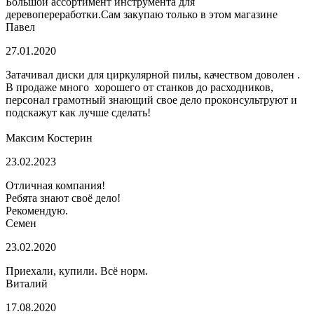
Большой ассортимент инструмента для
деревопереработки.Сам закупаю только в этом магазине
Павел
27.01.2020
Затачивал диски для циркулярной пилы, качеством доволен .
В продаже много хорошего от станков до расходников,
персонал грамотный знающий свое дело проконсультруют и
подскажут как лучше сделать!
Максим Костерин
23.02.2023
Отличная компания!
Ребята знают своё дело!
Рекомендую.
Семен
23.02.2020
Приехали, купили. Всё норм.
Виталий
17.08.2020