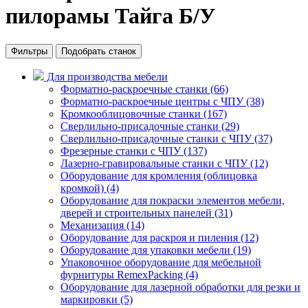
пилорамы Тайга Б/У
Фильтры
Подобрать станок
Для производства мебели
Форматно-раскроечные станки (66)
Форматно-раскроечные центры с ЧПУ (38)
Кромкооблицовочные cтанки (167)
Сверлильно-присадочные станки (29)
Сверлильно-присадочные станки с ЧПУ (37)
Фрезерные станки с ЧПУ (137)
Лазерно-гравировальные станки с ЧПУ (12)
Оборудование для кромления (облицовка
кромкой) (4)
Оборудование для покраски элементов мебели,
дверей и строительных панелей (31)
Механизация (14)
Оборудование для раскроя и пиления (12)
Оборудование для упаковки мебели (19)
Упаковочное оборудование для мебельной
фурнитуры RemexPacking (4)
Оборудование для лазерной обработки для резки и
маркировки (5)