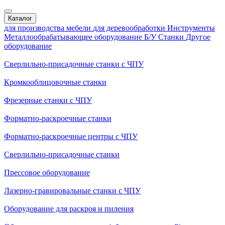
Каталог
для производства мебели
для деревообработки
Инструменты
Металлообрабатывающее оборудование
Б/У Станки
Другое
оборудование
Сверлильно-присадочные станки с ЧПУ
Кромкооблицовочные cтанки
Фрезерные станки с ЧПУ
Форматно-раскроечные станки
Форматно-раскроечные центры с ЧПУ
Сверлильно-присадочные станки
Прессовое оборудование
Лазерно-гравировальные станки с ЧПУ
Оборудование для раскроя и пиления