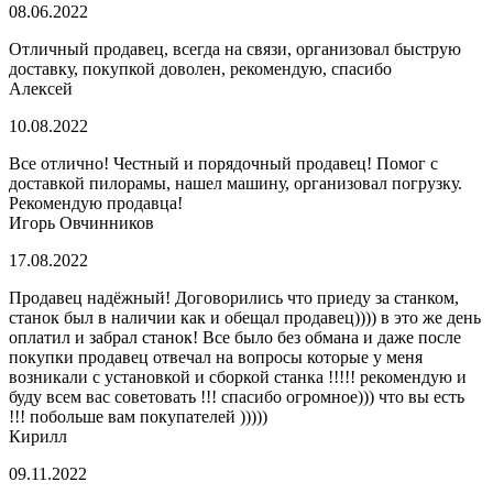
08.06.2022
Отличный продавец, всегда на связи, организовал быструю
доставку, покупкой доволен, рекомендую, спасибо
Алексей
10.08.2022
Все отлично! Честный и порядочный продавец! Помог с
доставкой пилорамы, нашел машину, организовал погрузку.
Рекомендую продавца!
Игорь Овчинников
17.08.2022
Продавец надёжный! Договорились что приеду за станком,
станок был в наличии как и обещал продавец)))) в это же день
оплатил и забрал станок! Все было без обмана и даже после
покупки продавец отвечал на вопросы которые у меня
возникали с установкой и сборкой станка !!!!! рекомендую и
буду всем вас советовать !!! спасибо огромное))) что вы есть
!!! побольше вам покупателей )))))
Кирилл
09.11.2022