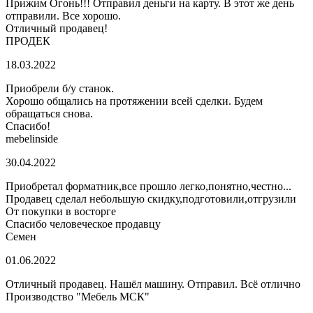
Прижим Огонь!!! Отправил деньги на карту. В этот же день
отправили. Все хорошо.
Отличный продавец!
ПРОДЕК
18.03.2022
Приобрели б/у станок.
Хорошо общались на протяжении всей сделки. Будем
обращаться снова.
Спасибо!
mebelinside
30.04.2022
Приобретал форматник,все прошло легко,понятно,честно...
Продавец сделал небольшую скидку,подготовили,отгрузили
От покупки в восторге
Спасибо человеческое продавцу
Семен
01.06.2022
Отличный продавец. Нашёл машину. Отправил. Всё отлично
Производство "Мебель МСК"