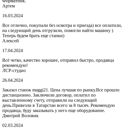
Форматник.
Артем
16.03.2024
Все отлично, покупали без осмотра и приезда) все оплатили,
на следующий день отгрузили, помогли найти машину )
Теперь будем брать еще станки)
Алексей
17.04.2024
Всё четко, качество хорошее, отправил быстро, продавца
рекомендую!
ЛСР-студио
26.04.2024
Заказал станок maggi21. Цена лучшая по рынку.Все прошло
дистанционно. Заключили договор, оплатил по
выставленному счету, отправили на следующий
день.Привезли в Татарстан всего за 8 тысяч. Рекомендую
продавца, буду заказывать у него еще оборудование.
Дмитрий Воловик
02.03.2024