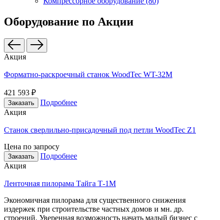
Компрессорное оборудование (80)
Оборудование по Акции
Акция
Форматно-раскроечный станок WoodTec WT-32M
421 593 ₽
Подробнее
Заказать
Акция
Станок сверлильно-присадочный под петли WoodTec Z1
Цена по запросу
Подробнее
Заказать
Акция
Ленточная пилорама Тайга Т-1М
Экономичная пилорама для существенного снижения
издержек при строительстве частных домов и мн. др.
строений. Уверенная возможность начать малый бизнес с