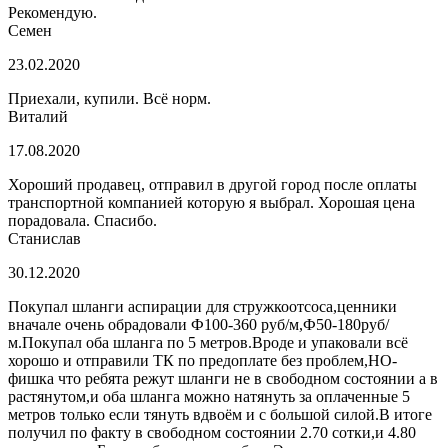
Рекомендую.
Семен
23.02.2020
Приехали, купили. Всё норм.
Виталий
17.08.2020
Хороший продавец, отправил в другой город после оплаты
транспортной компанией которую я выбрал. Хорошая цена
порадовала. Спасибо.
Станислав
30.12.2020
Покупал шланги аспирации для стружкоотсоса,ценники
вначале очень обрадовали Ф100-360 руб/м,Ф50-180руб/
м.Покупал оба шланга по 5 метров.Вроде и упаковали всё
хорошо и отправили ТК по предоплате без проблем,НО-
фишка что ребята режут шланги не в свободном состоянии а в
растянутом,и оба шланга можно натянуть за оплаченные 5
метров только если тянуть вдвоём и с большой силой.В итоге
получил по факту в свободном состоянии 2.70 сотки,и 4.80