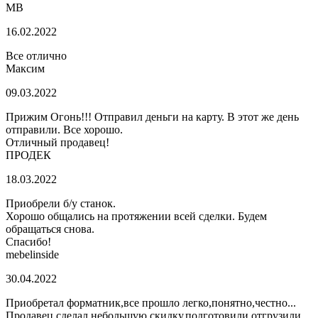
МВ
16.02.2022
Все отлично
Максим
09.03.2022
Прижим Огонь!!! Отправил деньги на карту. В этот же день
отправили. Все хорошо.
Отличный продавец!
ПРОДЕК
18.03.2022
Приобрели б/у станок.
Хорошо общались на протяжении всей сделки. Будем
обращаться снова.
Спасибо!
mebelinside
30.04.2022
Приобретал форматник,все прошло легко,понятно,честно...
Продавец сделал небольшую скидку,подготовили,отгрузили