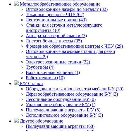
Металлообрабатывающее оборудование
Оптоволоконные лазеры по металлу (32)
Токарные центры с ЧПУ (62)
Ленточнопильные станки (43)
Станки для заточки металлорежущего
инструмента (10)
Аппараты лазерной сварки (3)
Листогибочные прессы (35)
Фрезерные обрабатывающие центры с ЧПУ (29)
Оптоволоконные лазерные станки для резки
металла (9)
Электроэрозионные станки (22)
Трубогибы (4)
Вальцовочные машины (1)
Робототехника (10)
Б/У Станки
Оборудование для производства мебели Б/У (39)
Деревообрабатывающее оборудование Б/У (3)
Лесопильное оборудование Б/У (0)
Упаковочное оборудование Б/У (1)
Пылеулавливающие агрегаты Б/У (5)
Дополнительное оборудование Б/У (3)
Другое оборудование
Пылеулавливающие агрегаты (68)