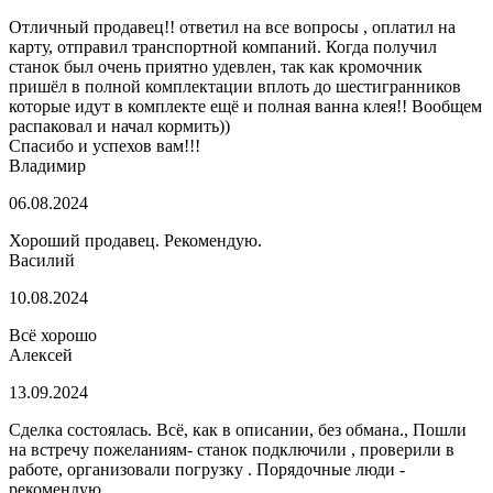
Отличный продавец!! ответил на все вопросы , оплатил на
карту, отправил транспортной компаний. Когда получил
станок был очень приятно удевлен, так как кромочник
пришёл в полной комплектации вплоть до шестигранников
которые идут в комплекте ещё и полная ванна клея!! Вообщем
распаковал и начал кормить))
Спасибо и успехов вам!!!
Владимир
06.08.2024
Хороший продавец. Рекомендую.
Василий
10.08.2024
Всё хорошо
Алексей
13.09.2024
Сделка состоялась. Всё, как в описании, без обмана., Пошли
на встречу пожеланиям- станок подключили , проверили в
работе, организовали погрузку . Порядочные люди -
рекомендую.