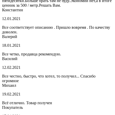
пятидесятки.Больше брать там не буду.Экономии нет,а в итоге
ценник за 500 / метр.Решать Вам.
Константин
12.01.2021
Все соответствует описанию . Пришло вовремя . По качеству
доволен.
Валерий
18.01.2021
Все четко, продавца рекомендую.
Василий
12.02.2021
Все честно, быстро, что хотел, то получил... Спасибо
огромное
Михаил
19.02.2021
Всё отлично. Товар получен
Покупатель