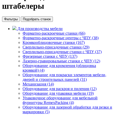
штабелеры
Фильтры
Подобрать станок
Для производства мебели
Форматно-раскроечные станки (66)
Форматно-раскроечные центры с ЧПУ (38)
Кромкооблицовочные cтанки (167)
Сверлильно-присадочные станки (29)
Сверлильно-присадочные станки с ЧПУ (37)
Фрезерные станки с ЧПУ (137)
Лазерно-гравировальные станки с ЧПУ (12)
Оборудование для кромления (облицовка
кромкой) (4)
Оборудование для покраски элементов мебели,
дверей и строительных панелей (31)
Механизация (14)
Оборудование для раскроя и пиления (12)
Оборудование для упаковки мебели (19)
Упаковочное оборудование для мебельной
фурнитуры RemexPacking (4)
Оборудование для лазерной обработки для резки и
маркировки (5)