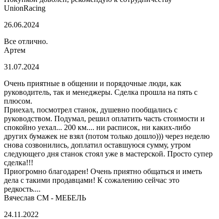
UnionRacing
26.06.2024
Все отлично.
Артем
31.07.2024
Очень приятные в общении и порядочные люди, как
руководитель, так и менеджеры. Сделка прошла на пять с
плюсом.
Приехал, посмотрел станок, душевно пообщались с
руководством. Подумал, решил оплатить часть стоимости и
спокойно уехал... 200 км.... ни расписок, ни каких-либо
других бумажек не взял (потом только дошло))) через неделю
снова созвонились, доплатил оставшуюся сумму, утром
следующего дня станок стоял уже в мастерской. Просто супер
сделка!!!
Приогромно благодарен! Очень приятно общаться и иметь
дела с такими продавцами! К сожалению сейчас это
редкость....
Вячеслав СМ - МЕБЕЛЬ
24.11.2022