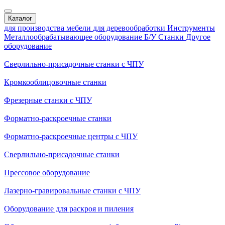
Каталог
для производства мебели
для деревообработки
Инструменты
Металлообрабатывающее оборудование
Б/У Станки
Другое
оборудование
Сверлильно-присадочные станки с ЧПУ
Кромкооблицовочные cтанки
Фрезерные станки с ЧПУ
Форматно-раскроечные станки
Форматно-раскроечные центры с ЧПУ
Сверлильно-присадочные станки
Прессовое оборудование
Лазерно-гравировальные станки с ЧПУ
Оборудование для раскроя и пиления