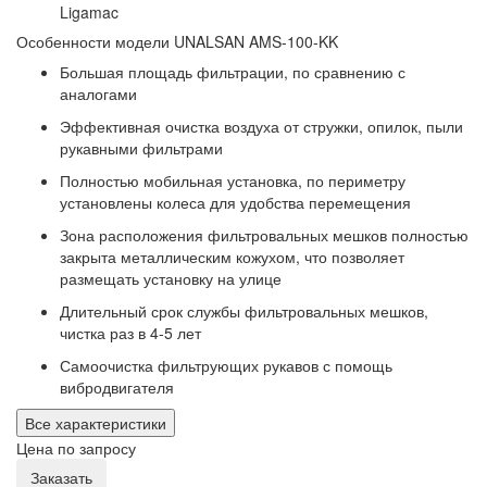
Ligamac
Особенности модели UNALSAN AMS-100-KK
Большая площадь фильтрации, по сравнению с
аналогами
Эффективная очистка воздуха от стружки, опилок, пыли
рукавными фильтрами
Полностью мобильная установка, по периметру
установлены колеса для удобства перемещения
Зона расположения фильтровальных мешков полностью
закрыта металлическим кожухом, что позволяет
размещать установку на улице
Длительный срок службы фильтровальных мешков,
чистка раз в 4-5 лет
Самоочистка фильтрующих рукавов с помощь
вибродвигателя
Все характеристики
Цена по запросу
Заказать