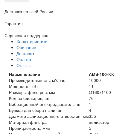
Доставка по всей России
Гарантия
Сервисная поддержка
Характеристики
Описание
Доставка
Оплата
Отзывы
Наименование
AMS-100-KK
Производительность, м?/час
10000
Мощность, кВт
11
Размеры фильтров, мм
O160х1100
Кол-во фильтров, шт
76
Вибрационный электродвигатель, шт
1
Бункер для сбора пыли, шт
4
Диаметр аспирационного отверстия, мм
355
Материал фильтра
полиэстер
Проницаемость, мкм
5