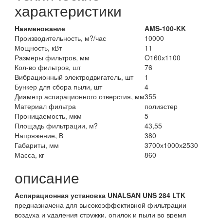
характеристики
Наименование
AMS-100-KK
Производительность, м?/час
10000
Мощность, кВт
11
Размеры фильтров, мм
O160х1100
Кол-во фильтров, шт
76
Вибрационный электродвигатель, шт
1
Бункер для сбора пыли, шт
4
Диаметр аспирационного отверстия, мм
355
Материал фильтра
полиэстер
Проницаемость, мкм
5
Площадь фильтрации, м?
43,55
Напряжение, В
380
Габариты, мм
3700х1000х2530
Масса, кг
860
описание
Аспирационная установка UNALSAN UNS 284 LTK
предназначена для высокоэффективной фильтрации
воздуха и удаления стружки, опилок и пыли во время