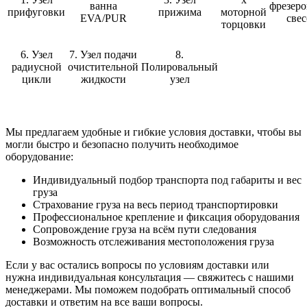
ванна
фрезеро
прифуговки
прижима
моторной
EVA/PUR
свес
торцовки
6. Узел
7. Узел подачи
8.
радиусной
очистительной
Полировальный
цикли
жидкости
узел
Мы предлагаем удобные и гибкие условия доставки, чтобы вы
могли быстро и безопасно получить необходимое
оборудование:
Индивидуальный подбор транспорта под габариты и вес
груза
Страхование груза на весь период транспортировки
Профессиональное крепление и фиксация оборудования
Сопровождение груза на всём пути следования
Возможность отслеживания местоположения груза
Если у вас остались вопросы по условиям доставки или
нужна индивидуальная консультация — свяжитесь с нашими
менеджерами. Мы поможем подобрать оптимальный способ
доставки и ответим на все ваши вопросы.