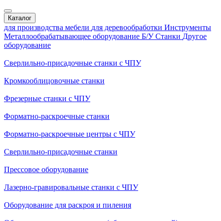
Каталог
для производства мебели
для деревообработки
Инструменты
Металлообрабатывающее оборудование
Б/У Станки
Другое
оборудование
Сверлильно-присадочные станки с ЧПУ
Кромкооблицовочные cтанки
Фрезерные станки с ЧПУ
Форматно-раскроечные станки
Форматно-раскроечные центры с ЧПУ
Сверлильно-присадочные станки
Прессовое оборудование
Лазерно-гравировальные станки с ЧПУ
Оборудование для раскроя и пиления