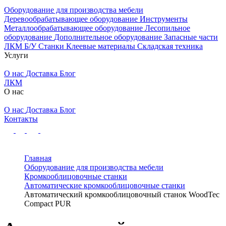
Оборудование для производства мебели
Деревообрабатывающее оборудование
Инструменты
Металлообрабатывающее оборудование
Лесопильное
оборудование
Дополнительное оборудование
Запасные части
ЛКМ
Б/У Станки
Клеевые материалы
Складская техника
Услуги
О нас
Доставка
Блог
ЛКМ
О нас
О нас
Доставка
Блог
Контакты
Главная
Оборудование для производства мебели
Кромкооблицовочные cтанки
Автоматические кромкооблицовочные станки
Автоматический кромкооблицовочный станок WoodTec
Compact PUR