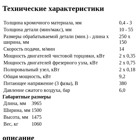
Технические
характеристики
Толщина кромочного материала, мм
0,4 - 3
Толщина детали (мин/макс), мм
10 - 55
Размеры обрабатываемой детали (мин.) - длина x
250 х
ширина, мм
150
Скорость подачи, м/мин
14
Мощность двигателей чистовой торцовки, кВт
2 х 0,35
Мощность двигателей фрезерного узла, кВт
2 х 0,75
Полировальный узел, кВт
2 х 0,18
Общая мощность, кВт
9,2
Питающее напряжение (3 фазы), В
380
Давление сжатого воздуха, бар
6,0
Габаритные размеры
Длина, мм
3965
Ширина, мм
1500
Высота, мм
1475
Вес, кг
1060
описание