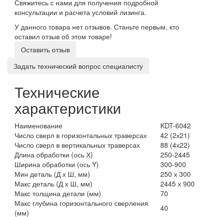
Свяжитесь с нами для получения подробной
консультации и расчета условий лизинга.
У данного товара нет отзывов. Станьте первым, кто
оставил отзыв об этом товаре!
Оставить отзыв
Задать технический вопрос специалисту
Технические
характеристики
Наименование
KDT-6042
Число сверл в горизонтальных траверсах
42 (2х21)
Число сверл в вертикальных траверсах
88 (4х22)
Длина обработки (ось Х)
250-2445
Ширина обработки (ось Y)
300-900
Мин деталь (Д х Ш, мм)
250 х 300
Макс деталь (Д х Ш, мм)
2445 х 900
Макс толщина детали (мм)
70
Макс глубина горизонтального сверления
40
(мм)