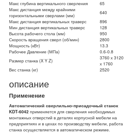
Макс глубина вертикального сверления
65
Макс дистанция между крайними
640
горизонтальными сверлами (мм)
Макс дистанция вертикальных траверс
896
Мин дистанция вертикальных траверс
128
Высота рабочего стола (мм)
950
Скорость вращения сверл (об/мин)
2800
Мощность (кВт)
13.3
Рабочее Давление (МПа)
0.6-0.8
3760 х 3120
Размер станка (X Y Z)
х 1760
Вес станка (кг)
2520
описание
Применение
Автоматический сверлильно-присадочный станок
KDT-6042
применяется для сверления необходимых
монтажных отверстий в деталях корпусной мебели на
предприятиях и в цехах по производству мебели, работа
станка осуществляется в автоматическом режиме.