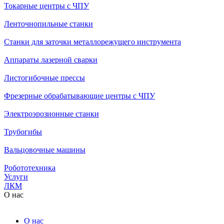
Токарные центры с ЧПУ
Ленточнопильные станки
Станки для заточки металлорежущего инструмента
Аппараты лазерной сварки
Листогибочные прессы
Фрезерные обрабатывающие центры с ЧПУ
Электроэрозионные станки
Трубогибы
Вальцовочные машины
Робототехника
Услуги
ЛКМ
О нас
О нас