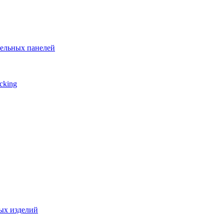
тельных панелей
cking
ых изделий