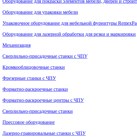
Оборудование для покраски элементов мебели, дверей и строи
Оборудование для упаковки мебели
Упаковочное оборудование для мебельной фурнитуры RemexPa
Оборудование для лазерной обработки для резки и маркировки
Механизация
Сверлильно-присадочные станки с ЧПУ
Кромкооблицовочные cтанки
Фрезерные станки с ЧПУ
Форматно-раскроечные станки
Форматно-раскроечные центры с ЧПУ
Сверлильно-присадочные станки
Прессовое оборудование
Лазерно-гравировальные станки с ЧПУ