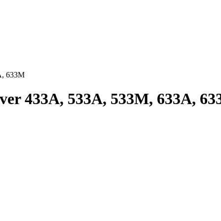
А, 633М
er 433А, 533А, 533M, 633А, 6