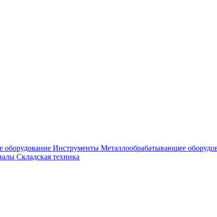
е оборудование
Инструменты
Металлообрабатывающее оборудо
риалы
Складская техника