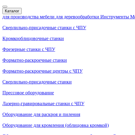
Каталог
для производства мебели
для деревообработки
Инструменты
М
Сверлильно-присадочные станки с ЧПУ
Кромкооблицовочные cтанки
Фрезерные станки с ЧПУ
Форматно-раскроечные станки
Форматно-раскроечные центры с ЧПУ
Сверлильно-присадочные станки
Прессовое оборудование
Лазерно-гравировальные станки с ЧПУ
Оборудование для раскроя и пиления
Оборудование для кромления (облицовка кромкой)