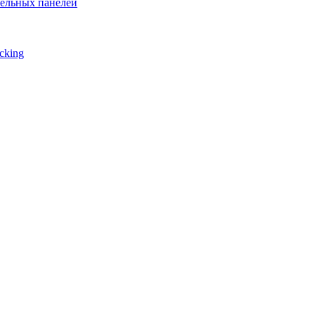
тельных панелей
cking