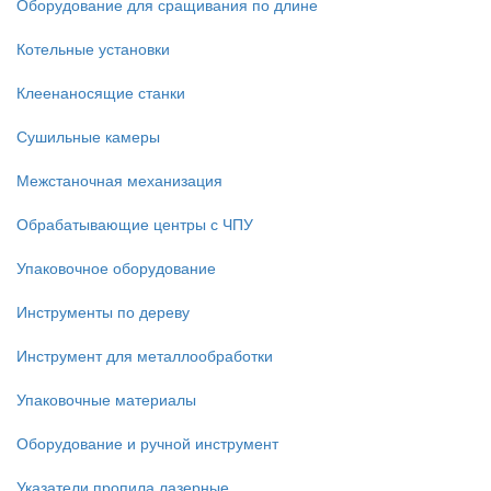
Оборудование для сращивания по длине
Котельные установки
Клеенаносящие станки
Сушильные камеры
Межстаночная механизация
Обрабатывающие центры с ЧПУ
Упаковочное оборудование
Инструменты по дереву
Инструмент для металлообработки
Упаковочные материалы
Оборудование и ручной инструмент
Указатели пропила лазерные