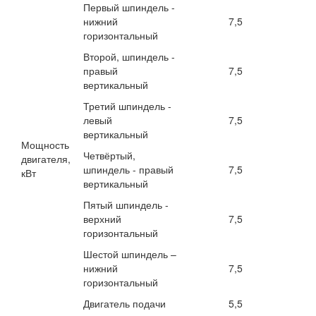
Первый шпиндель -
нижний
7,5
горизонтальный
Второй, шпиндель -
правый
7,5
вертикальный
Третий шпиндель -
левый
7,5
вертикальный
Мощность
Четвёртый,
двигателя,
шпиндель - правый
7,5
кВт
вертикальный
Пятый шпиндель -
верхний
7,5
горизонтальный
Шестой шпиндель –
нижний
7,5
горизонтальный
Двигатель подачи
5,5