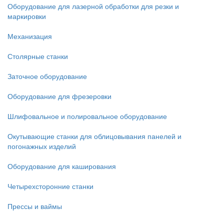
Оборудование для лазерной обработки для резки и
маркировки
Механизация
Столярные станки
Заточное оборудование
Оборудование для фрезеровки
Шлифовальное и полировальное оборудование
Окутывающие станки для облицовывания панелей и
погонажных изделий
Оборудование для каширования
Четырехсторонние станки
Прессы и ваймы