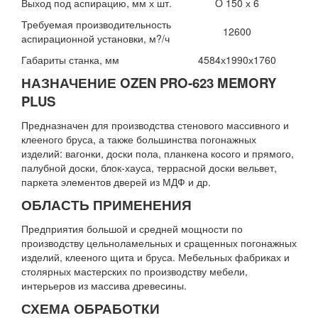
Выход под аспирацию, мм х шт.
O 150 х 6
Требуемая производительность
12600
аспирационной установки, м?/ч
Габариты станка, мм
4584х1990х1760
НАЗНАЧЕНИЕ OZEN PRO-623 MEMORY
PLUS
Предназначен для производства стенового массивного и
клееного бруса, а также большинства погонажных
изделий: вагонки, доски пола, планкена косого и прямого,
палубной доски, блок-хауса, террасной доски вельвет,
паркета элементов дверей из МДФ и др.
ОБЛАСТЬ ПРИМЕНЕНИЯ
Предприятия большой и средней мощности по
производству цельноламельных и сращенных погонажных
изделий, клееного щита и бруса. Мебельных фабриках и
столярных мастерских по производству мебели,
интерьеров из массива древесины.
СХЕМА ОБРАБОТКИ