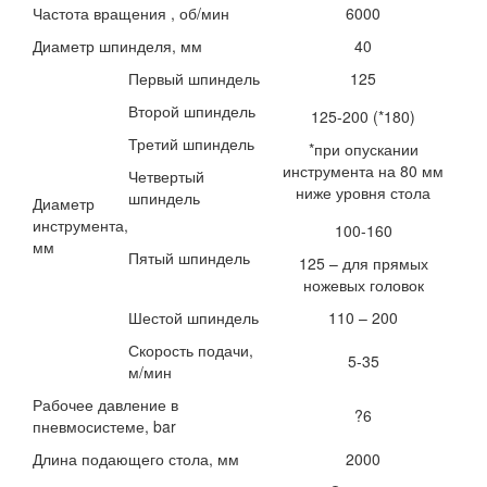
Частота вращения , об/мин
6000
Диаметр шпинделя, мм
40
Первый шпиндель
125
Второй шпиндель
125-200 (*180)
Третий шпиндель
*при опускании
инструмента на 80 мм
Четвертый
ниже уровня стола
шпиндель
Диаметр
инструмента,
100-160
мм
Пятый шпиндель
125 – для прямых
ножевых головок
Шестой шпиндель
110 – 200
Скорость подачи,
5-35
м/мин
Рабочее давление в
?6
пневмосистеме, bar
Длина подающего стола, мм
2000