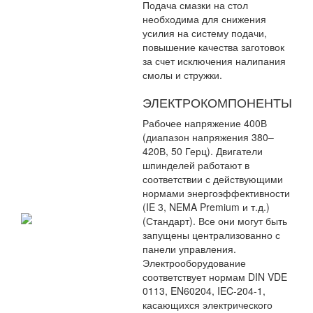
Подача смазки на стол
необходима для снижения
усилия на систему подачи,
повышение качества заготовок
за счет исключения налипания
смолы и стружки.
ЭЛЕКТРОКОМПОНЕНТЫ
Рабочее напряжение 400В
(диапазон напряжения 380–
420В, 50 Герц). Двигатели
шпинделей работают в
соответствии с действующими
нормами энергоэффективности
(IE 3, NEMA Premium и т.д.)
(Стандарт). Все они могут быть
запущены централизованно с
панели управления.
Электрооборудование
соответствует нормам DIN VDE
0113, EN60204, IEC-204-1,
касающихся электрического