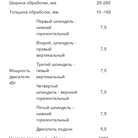
Ширина обработки, мм
20-260
Толщина обработки, мм
10 -160
Первый шпиндель -
нижний
7,5
горизонтальный
Второй, шпиндель -
правый
7,5
вертикальный
Третий шпиндель -
Мощность
левый
7,5
двигателя,
вертикальный
кВт
Четвертый
шпиндель - верхний
7,5
горизонтальный
Пятый шпиндель –
нижний
7,5
горизонтальный
Двигатель подачи
5,5
Частота вращения , об/мин
6000