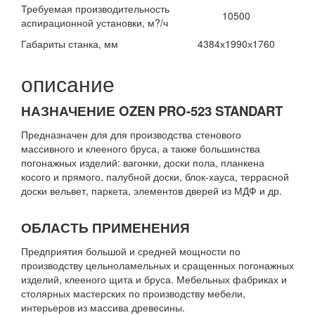
Требуемая производительность
10500
аспирационной установки, м?/ч
Габариты станка, мм
4384х1990х1760
описание
НАЗНАЧЕНИЕ OZEN PRO-523 STANDART
Предназначен для для производства стенового
массивного и клееного бруса, а также большинства
погонажных изделий: вагонки, доски пола, планкена
косого и прямого, палубной доски, блок-хауса, террасной
доски вельвет, паркета, элементов дверей из МДФ и др.
ОБЛАСТЬ ПРИМЕНЕНИЯ
Предприятия большой и средней мощности по
производству цельноламельных и сращенных погонажных
изделий, клееного щита и бруса. Мебельных фабриках и
столярных мастерских по производству мебели,
интерьеров из массива древесины.