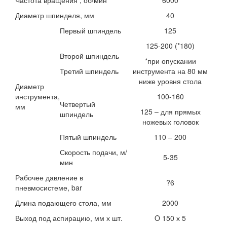
Диаметр шпинделя, мм
40
Первый шпиндель
125
125-200 (*180)
Второй шпиндель
*при опускании
Третий шпиндель
инструмента на 80 мм
ниже уровня стола
Диаметр
инструмента,
100-160
Четвертый
мм
125 – для прямых
шпиндель
ножевых головок
Пятый шпиндель
110 – 200
Скорость подачи, м/
5-35
мин
Рабочее давление в
?6
пневмосистеме, bar
Длина подающего стола, мм
2000
Выход под аспирацию, мм х шт.
O 150 х 5