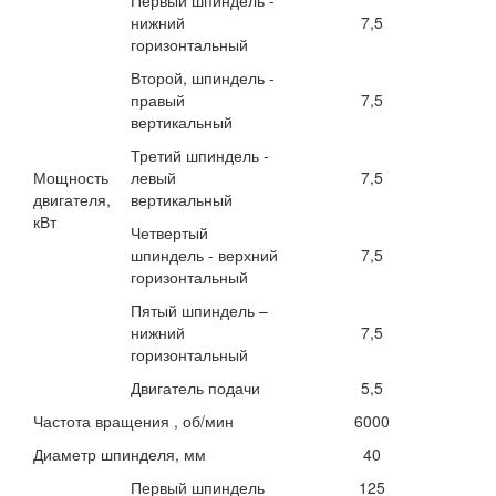
Первый шпиндель -
нижний
7,5
горизонтальный
Второй, шпиндель -
правый
7,5
вертикальный
Третий шпиндель -
Мощность
левый
7,5
двигателя,
вертикальный
кВт
Четвертый
шпиндель - верхний
7,5
горизонтальный
Пятый шпиндель –
нижний
7,5
горизонтальный
Двигатель подачи
5,5
Частота вращения , об/мин
6000
Диаметр шпинделя, мм
40
Первый шпиндель
125