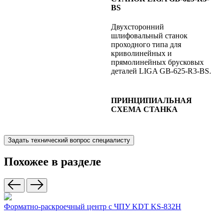
BS
Двухсторонний
шлифовальный станок
проходного типа для
криволинейных и
прямолинейных брусковых
деталей LIGA GB-625-R3-BS.
ПРИНЦИПИАЛЬНАЯ
СХЕМА СТАНКА
Задать технический вопрос специалисту
Похожее в разделе
Форматно-раскроечный центр с ЧПУ KDT KS-832H