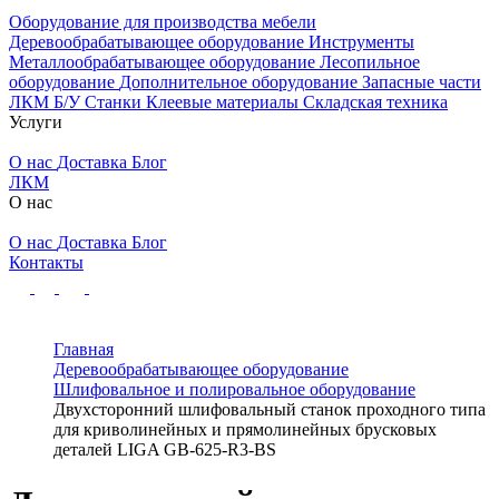
Оборудование для производства мебели
Деревообрабатывающее оборудование
Инструменты
Металлообрабатывающее оборудование
Лесопильное
оборудование
Дополнительное оборудование
Запасные части
ЛКМ
Б/У Станки
Клеевые материалы
Складская техника
Услуги
О нас
Доставка
Блог
ЛКМ
О нас
О нас
Доставка
Блог
Контакты
Главная
Деревообрабатывающее оборудование
Шлифовальное и полировальное оборудование
Двухсторонний шлифовальный станок проходного типа
для криволинейных и прямолинейных брусковых
деталей LIGA GB-625-R3-BS