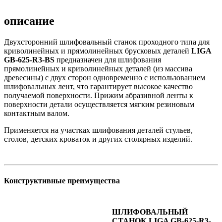
описание
Двухсторонний шлифовальный станок проходного типа для
криволинейных и прямолинейных брусковых деталей
LIGA
GB-625-R3-BS
предназначен для шлифования
прямолинейных и криволинейных деталей (из массива
древесины) с двух сторон одновременно с использованием
шлифовальных лент, что гарантирует высокое качество
получаемой поверхности. Прижим абразивной ленты к
поверхности детали осуществляется мягким резиновым
контактным валом.
Применяется на участках шлифования деталей стульев,
столов, детских кроваток и других столярных изделий.
Конструктивные преимущества
ШЛИФОВАЛЬНЫЙ
СТАНОК LIGA GB-625-R3-