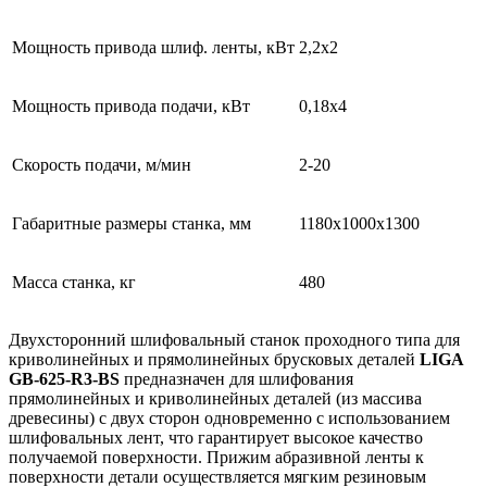
Мощность привода шлиф. ленты, кВт
2,2х2
Мощность привода подачи, кВт
0,18х4
Скорость подачи, м/мин
2-20
Габаритные размеры станка, мм
1180х1000х1300
Масса станка, кг
480
Двухсторонний шлифовальный станок проходного типа для
криволинейных и прямолинейных брусковых деталей
LIGA
GB-625-R3-BS
предназначен для шлифования
прямолинейных и криволинейных деталей (из массива
древесины) с двух сторон одновременно с использованием
шлифовальных лент, что гарантирует высокое качество
получаемой поверхности. Прижим абразивной ленты к
поверхности детали осуществляется мягким резиновым