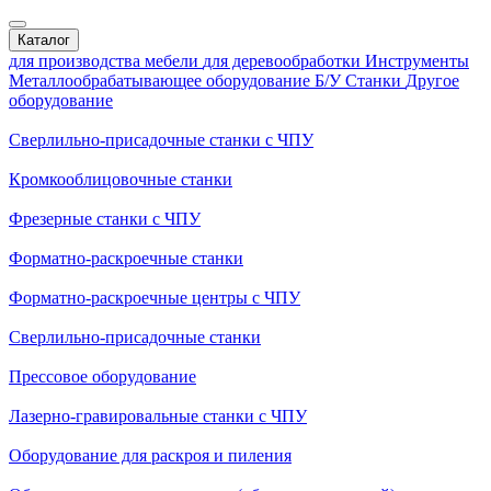
Каталог
для производства мебели
для деревообработки
Инструменты
Металлообрабатывающее оборудование
Б/У Станки
Другое
оборудование
Сверлильно-присадочные станки с ЧПУ
Кромкооблицовочные cтанки
Фрезерные станки с ЧПУ
Форматно-раскроечные станки
Форматно-раскроечные центры с ЧПУ
Сверлильно-присадочные станки
Прессовое оборудование
Лазерно-гравировальные станки с ЧПУ
Оборудование для раскроя и пиления