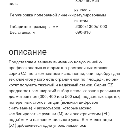
8200 об/мин
пилы
ручная с
Регулировка поперечной линейки
регулировочным
винтом
Габаритные размеры, мм
2300х1300х1000
Вес станка, кг
690-810
описание
Представляем вашему вниманию новую линейку
профессиональных форматно-раскроечных станков
серии CZ, но в компактном исполнении, они подойдут для
тех клиентов у кого есть ограничения по площади, но они
хотят получить тяжёлый и надёжный станок. Серия CZ
предлагает вам широкий выбор использования различных
диаметров пил (300, 400 или 500 мм), подвижных кареток,
поперечных столов, опций (включая цифровое
считывание) и аксессуаров, которые можно
комбинировать с ручным (M) или электрическим (EL)
подъёмом и наклоном пильного узла. В комплектации
(Х1) добавляется одна управляемая ось