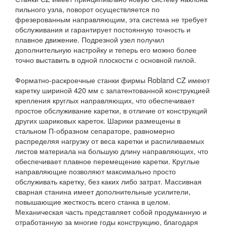
пильного узла, поворот осуществляется по
фрезерованным направляющим, эта система не требует
обслуживания и гарантирует постоянную точность и
плавное движение. Подрезной узел получил
дополнительную настройку и теперь его можно более
точно выставить в одной плоскости с основной пилой.
Форматно-раскроечные станки фирмы Robland СZ имеют
каретку шириной 420 мм с запатентованной конструкцией
крепления круглых направляющих, что обеспечивает
простое обслуживание каретки, в отличие от конструкций
других шариковых кареток. Шарики размещены в
стальном П-образном сепараторе, равномерно
распределяя нагрузку от веса каретки и распиливаемых
листов материала на большую длину направляющих, что
обеспечивает плавное перемещение каретки. Круглые
направляющие позволяют максимально просто
обслуживать каретку, без каких либо затрат. Массивная
сварная станина имеет дополнительные усилители,
повышающие жесткость всего станка в целом.
Механическая часть представляет собой продуманную и
отработанную за многие годы конструкцию, благодаря