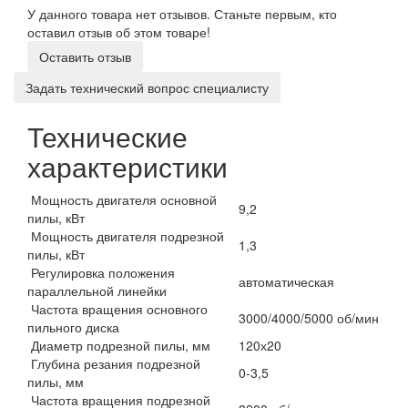
У данного товара нет отзывов. Станьте первым, кто
оставил отзыв об этом товаре!
Оставить отзыв
Задать технический вопрос специалисту
Технические
характеристики
Мощность двигателя основной
9,2
пилы, кВт
Мощность двигателя подрезной
1,3
пилы, кВт
Регулировка положения
автоматическая
параллельной линейки
Частота вращения основного
3000/4000/5000 об/мин
пильного диска
Диаметр подрезной пилы, мм
120х20
Глубина резания подрезной
0-3,5
пилы, мм
Частота вращения подрезной