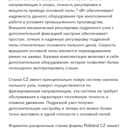
направляющие и упоры, точность регулировок и
мощность привода основной пилы 7 кВт обеспечивают
надежность данного оборудования при многосменной
работе в условиях промышленного производства.
Внешняя механическая регулировка подрезного узла с
дополнительной фиксацией настроек обеспечивает
простую, точную и надежную регулировку подрезной
пилы относительно основного пильного диска. Скорость
вращения основной пилы меняется перекидыванием
ремня на шкивах. Базовая комплектация включает в себя
дополнительное оборудование, которое позволяет более
полноценно эксплуатировать станок.
Станки СZ имеет принципиально новую систему наклона
пильного узла, поворот осуществляется по
фрезерованным направляющим, эта система не требует
обслуживания и гарантирует постоянную точность и
плавное движение. Подрезной узел получил
дополнительную настройку и теперь его можно более
точно выставить в одной плоскости с основной пилой.
Форматно-раскроечные станки фирмы Robland СZ имеют