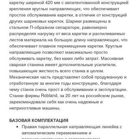
каретку шириной 420 мм с запатентованной конструкцией
крепления круглых направляющих, что обеспечивает
простое обслуживание каретки, в отличие от конструкций
других шариковых кареток. Шарики размещены в
стальном П-образном сепараторе, равномерно
распределяя нагрузку от веса каретки и распиливаемых
листов материала на большую длину направляющих, что
обеспечивает плавное перемещение каретки. Круглые
направляющие позволяют максимально просто
обслуживать каретку, без каких либо затрат. Массивная
сварная станина имеет дополнительные усилители,
повышающие жесткость всего станка в целом.
Механическая часть представляет собой продуманную и
отработанную за многие годы конструкцию, благодаря
чему станок очень прост в обслуживании и эксплуатации.
Станки фирмы Robland, за 20 лет на российском рынке,
зарекомендовали себя как очень надежные и
неприхотливые машины.
БАЗОВАЯ КОМПЛЕКТАЦИЯ
Правая параллельная направляющая линейка с
автоматическим перемежением и
позиционированием с сервоприводом