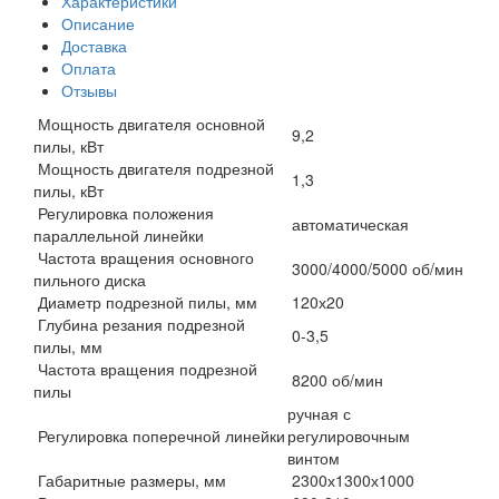
Характеристики
Описание
Доставка
Оплата
Отзывы
Мощность двигателя основной
9,2
пилы, кВт
Мощность двигателя подрезной
1,3
пилы, кВт
Регулировка положения
автоматическая
параллельной линейки
Частота вращения основного
3000/4000/5000 об/мин
пильного диска
Диаметр подрезной пилы, мм
120х20
Глубина резания подрезной
0-3,5
пилы, мм
Частота вращения подрезной
8200 об/мин
пилы
ручная с
Регулировка поперечной линейки
регулировочным
винтом
Габаритные размеры, мм
2300х1300х1000