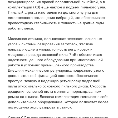
позиционирования правой параллельной линейкой, а в
комплектации (Х3) ещё наклон и подъём пильного узла.
Пильный агрегат изготовлен из цельного чугуна для
естественного поглощения вибраций, что обеспечивает
превосходную стабильность и точность на долгие годы
работы станка.
Массивная станина, повышенная жесткость основных
узлов и системы базирования заготовок, жесткие
направляющие и упоры, точность регулировок и
мощность привода основной пилы 7 кВт обеспечивают
надежность данного оборудования при многосменной
работе в условиях промышленного производства.
Внешняя механическая регулировка подрезного узла с
дополнительной фиксацией настроек обеспечивает
простую, точную и надежную регулировку подрезной
пилы относительно основного пильного диска. Скорость
вращения основной пилы меняется перекидыванием
ремня на шкивах. Базовая комплектация включает в себя
дополнительное оборудование, которое позволяет более
полноценно эксплуатировать станок.
Станки СZ имеет принципиально новую систему наклона