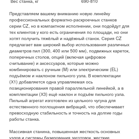
Вес станка, кг
690-810
Представляем вашему вниманию новую линейку
профессиональных форматно-раскроечных станков
серии CZ, но в компактном исполнении, они подойдут для
тех клиентов у кого есть ограничения по площади, но они
хотят получить тяжёлый и надёжный станок. Серия CZ
предлагает вам широкий выбор использования различных
диаметров пил (300, 400 или 500 мм), подвижных кареток,
поперечных столов, опций (включая цифровое
считывание) и аксессуаров, которые можно
комбинировать с ручным (M) или электрическим (EL)
подъёмом и наклоном пильного узла. В комплектации
(Х1) добавляется одна управляемая ось
позиционирования правой параллельной линейкой, а в
комплектации (Х3) ещё наклон и подъём пильного узла.
Пильный агрегат изготовлен из цельного чугуна для
естественного поглощения вибраций, что обеспечивает
превосходную стабильность и точность на долгие годы
работы станка.
Массивная станина, повышенная жесткость основных
узлов и системы базирования заготовок, жесткие