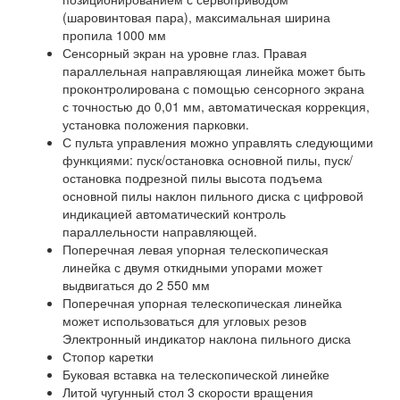
(шаровинтовая пара), максимальная ширина
пропила 1000 мм
Сенсорный экран на уровне глаз. Правая
параллельная направляющая линейка может быть
проконтролирована с помощью сенсорного экрана
с точностью до 0,01 мм, автоматическая коррекция,
установка положения парковки.
С пульта управления можно управлять следующими
функциями: пуск/остановка основной пилы, пуск/
остановка подрезной пилы высота подъема
основной пилы наклон пильного диска с цифровой
индикацией автоматический контроль
параллельности направляющей.
Поперечная левая упорная телескопическая
линейка с двумя откидными упорами может
выдвигаться до 2 550 мм
Поперечная упорная телескопическая линейка
может использоваться для угловых резов
Электронный индикатор наклона пильного диска
Стопор каретки
Буковая вставка на телескопической линейке
Литой чугунный стол 3 скорости вращения