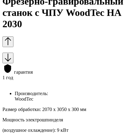
Фрезерно-гравировальный
станок с ЧПУ WoodTec HA
2030
гарантия
1 год
Производитель:
WoodTec
Размер обработки: 2070 х 3050 х 300 мм
Мощность электрошпинделя
(воздушное охлаждение): 9 кВт