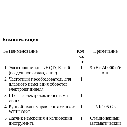
Комплектация
№
Наименование
Кол-
Примечание
во,
шт.
1
Электрошпиндель HQD, Китай
1
9 кВт 24 000 об/
(воздушное охлаждение)
мин
2
Частотный преобразователь для
1
плавного изменения оборотов
электрошпинделя
3
Шкаф с электрокомпонентами
1
станка
4
Ручной пульт управления станком
1
NK105 G3
WEIHONG
5
Датчик измерения и калибровки
1
Стационарный,
инструмента
автоматический