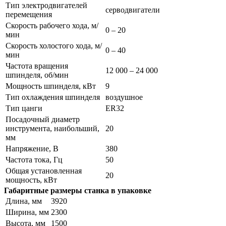
Тип электродвигателей
серводвигатели
перемещения
Скорость рабочего хода, м/
0 – 20
мин
Скорость холостого хода, м/
0 – 40
мин
Частота вращения
12 000 – 24 000
шпинделя, об/мин
Мощность шпинделя, кВт
9
Тип охлаждения шпинделя
воздушное
Тип цанги
ER32
Посадочный диаметр
инструмента, наибольший,
20
мм
Напряжение, В
380
Частота тока, Гц
50
Общая установленная
20
мощность, кВт
Габаритные размеры станка в упаковке
Длина, мм
3920
Ширина, мм
2300
Высота, мм
1500