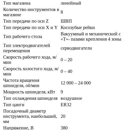
Тип магазина
линейный
Количество инструментов в
8
магазине
Тип передачи по оси Z
ШВП
Тип передачи по оси X и Y
Косозубые рейки
Вакуумный и механический с
Тип рабочего стола
«Т»- пазами крепления 4 зоны
Тип электродвигателей
серводвигатели
перемещения
Скорость рабочего хода, м/
0 – 20
мин
Скорость холостого хода, м/
0 – 40
мин
Частота вращения
12 000 – 24 000
шпинделя, об/мин
Мощность шпинделя, кВт
9
Тип охлаждения шпинделя
воздушное
Тип цанги
ER32
Посадочный диаметр
инструмента, наибольший,
20
мм
Напряжение, В
380