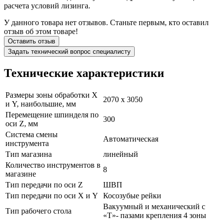
расчета условий лизинга.
У данного товара нет отзывов. Станьте первым, кто оставил
отзыв об этом товаре!
Оставить отзыв
Задать технический вопрос специалисту
Технические
характеристики
Размеры зоны обработки X
2070 х 3050
и Y, наибольшие, мм
Перемещение шпинделя по
300
оси Z, мм
Система смены
Автоматическая
инструмента
Тип магазина
линейный
Количество инструментов в
8
магазине
Тип передачи по оси Z
ШВП
Тип передачи по оси X и Y
Косозубые рейки
Вакуумный и механический с
Тип рабочего стола
«Т»- пазами крепления 4 зоны