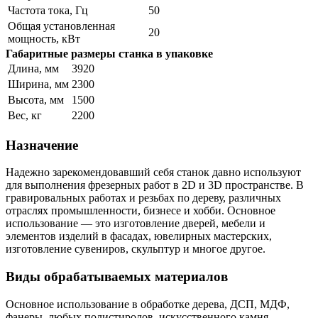
Частота тока, Гц
50
Общая установленная
20
мощность, кВт
Габаритные размеры станка в упаковке
Длина, мм
3920
Ширина, мм
2300
Высота, мм
1500
Вес, кг
2200
Назначение
Надежно зарекомендовавший себя станок давно используют
для выполнения фрезерных работ в 2D и 3D пространстве. В
гравировальных работах и резьбах по дереву, различных
отраслях промышленности, бизнесе и хобби. Основное
использование — это изготовление дверей, мебели и
элементов изделий в фасадах, ювелирных мастерских,
изготовление сувениров, скульптур и многое другое.
Виды обрабатываемых материалов
Основное использование в обработке дерева, ДСП, МДФ,
фанеры, любых полистиролов, искусственного камня,