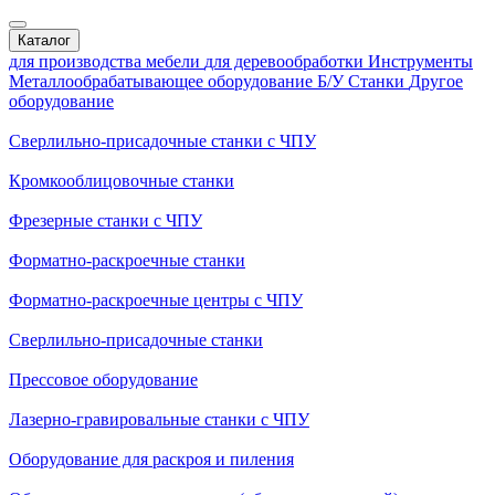
Каталог
для производства мебели
для деревообработки
Инструменты
Металлообрабатывающее оборудование
Б/У Станки
Другое
оборудование
Сверлильно-присадочные станки с ЧПУ
Кромкооблицовочные cтанки
Фрезерные станки с ЧПУ
Форматно-раскроечные станки
Форматно-раскроечные центры с ЧПУ
Сверлильно-присадочные станки
Прессовое оборудование
Лазерно-гравировальные станки с ЧПУ
Оборудование для раскроя и пиления