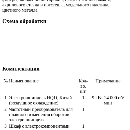
акрилового стекла и оргстекла, модельного пластика,
цветного металла.
Схема обработки
Комплектация
№
Наименование
Кол-
Примечание
во,
шт.
1
Электрошпиндель HQD, Китай
1
9 кВт 24 000 об/
(воздушное охлаждение)
мин
2
Частотный преобразователь для
1
плавного изменения оборотов
электрошпинделя
3
Шкаф с электрокомпонентами
1