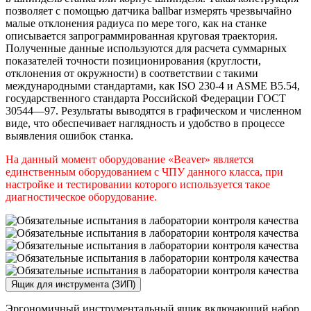
позволяет с помощью датчика ballbar измерять чрезвычайно
малые отклонения радиуса по мере того, как на станке
описывается запрограммированная круговая траектория.
Полученные данные используются для расчета суммарных
показателей точности позиционирования (круглости,
отклонения от окружности) в соответствии с такими
международными стандартами, как ISO 230-4 и ASME B5.54,
государственного стандарта Российской Федерации ГОСТ
30544—97. Результаты выводятся в графическом и численном
виде, что обеспечивает наглядность и удобство в процессе
выявления ошибок станка.
На данный момент оборудование «Beaver» является
единственным оборудованием с ЧПУ данного класса, при
настройке и тестировании которого используется такое
диагностическое оборудование.
Ящик для инструмента (ЗИП)
Эргономичный инструментальный ящик включающий набор