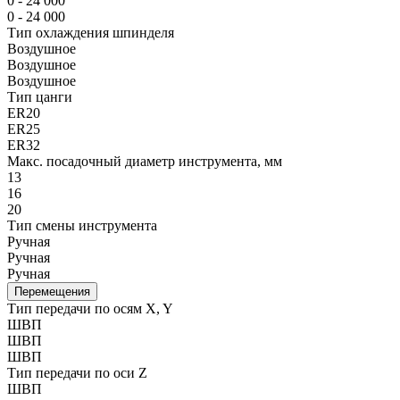
0 - 24 000
0 - 24 000
Тип охлаждения шпинделя
Воздушное
Воздушное
Воздушное
Тип цанги
ER20
ER25
ER32
Макс. посадочный диаметр инструмента, мм
13
16
20
Тип смены инструмента
Ручная
Ручная
Ручная
Перемещения
Тип передачи по осям X, Y
ШВП
ШВП
ШВП
Тип передачи по оси Z
ШВП