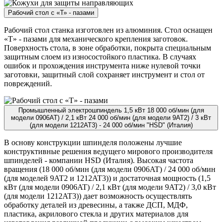
Рабочий стол с «Т» - пазами
Рабочий стол станка изготовлен из алюминия. Стол оснащен
«Т» - пазами для механического крепления заготовок.
Поверхность стола, в зоне обработки, покрыта специальным
защитным слоем из износостойкого пластика. В случаях
ошибок и прохождения инструмента ниже нулевой точки
заготовки, защитный слой сохраняет инструмент и стол от
повреждений.
Промышленный электрошпиндель 1,5 кВт 18 000 об/мин (для
модели 0906AT) / 2,1 кВт 24 000 об/мин (для модели 9AT2) / 3 кВт
(для модели 1212AT3) - 24 000 об/мин "HSD" (Италия)
В основу конструкции шпинделя положены лучшие
конструктивные решения ведущего мирового производителя
шпинделей - компании HSD (Италия). Высокая частота
вращения (18 000 об/мин (для модели 0906AT) / 24 000 об/мин
(для моделей 9AT2 и 1212AT3)) и достаточная мощность (1,5
кВт (для модели 0906AT) / 2,1 кВт (для модели 9AT2) / 3,0 кВт
(для модели 1212AT3)) дает возможность осуществлять
обработку деталей из древесины, а также ДСП, МДФ,
пластика, акрилового стекла и других материалов для