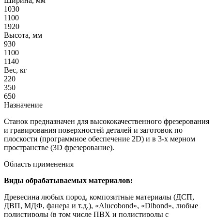
Ширина, мм
1030
1100
1920
Высота, мм
930
1100
1140
Вес, кг
220
350
650
Назначение
Станок предназначен для высококачественного фрезерования
и гравирования поверхностей деталей и заготовок по
плоскости (программное обеспечение 2D) и в 3-х мерном
пространстве (3D фрезерование).
Область применения
Виды обрабатываемых материалов:
Древесина любых пород, композитные материалы (ДСП,
ДВП, МДФ, фанера и т.д.), «Alucobond», «Dibond», любые
полистиролы (в том числе ПВХ и полистиролы с