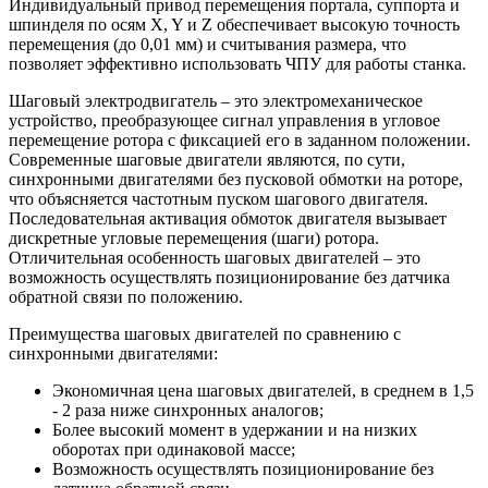
Индивидуальный привод перемещения портала, суппорта и
шпинделя по осям X, Y и Z обеспечивает высокую точность
перемещения (до 0,01 мм) и считывания размера, что
позволяет эффективно использовать ЧПУ для работы станка.
Шаговый электродвигатель – это электромеханическое
устройство, преобразующее сигнал управления в угловое
перемещение ротора с фиксацией его в заданном положении.
Современные шаговые двигатели являются, по сути,
синхронными двигателями без пусковой обмотки на роторе,
что объясняется частотным пуском шагового двигателя.
Последовательная активация обмоток двигателя вызывает
дискретные угловые перемещения (шаги) ротора.
Отличительная особенность шаговых двигателей – это
возможность осуществлять позиционирование без датчика
обратной связи по положению.
Преимущества шаговых двигателей по сравнению с
синхронными двигателями:
Экономичная цена шаговых двигателей, в среднем в 1,5
- 2 раза ниже синхронных аналогов;
Более высокий момент в удержании и на низких
оборотах при одинаковой массе;
Возможность осуществлять позиционирование без