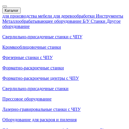
Каталог
для производства мебели
для деревообработки
Инструменты
Металлообрабатывающее оборудование
Б/У Станки
Другое
оборудование
Сверлильно-присадочные станки с ЧПУ
Кромкооблицовочные cтанки
Фрезерные станки с ЧПУ
Форматно-раскроечные станки
Форматно-раскроечные центры с ЧПУ
Сверлильно-присадочные станки
Прессовое оборудование
Лазерно-гравировальные станки с ЧПУ
Оборудование для раскроя и пиления