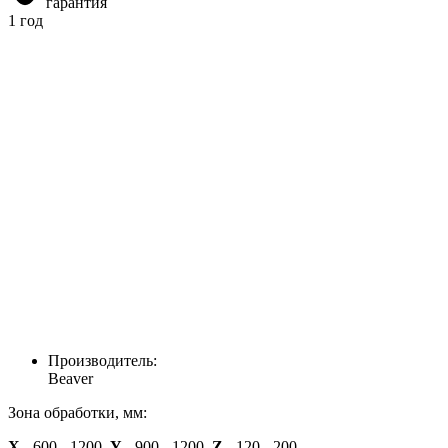
гарантия
1 год
Производитель:
Beaver
Зона обработки, мм:
X
- 600 - 1200,
Y
- 900 - 1200,
Z
- 120 - 200