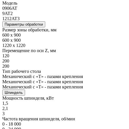
Модель
0906AT
9AT2
1212AT3
Параметры обработки
Размер зоны обработки, мм
600 x 900
600 x 900
1220 x 1220
Перемещение по оси Z, мм
120
200
200
Тип рабочего стола
Механический с «Т» - пазами крепления
Механический с «Т» - пазами крепления
Механический с «Т» - пазами крепления
Шпиндель
Мощность шпинделя, кВт
1,5
2,1
3
Частота вращения шпинделя, об/мин
0 - 18 000