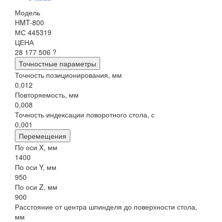
Модель
HMT-800
МС 445319
ЦЕНА
28 177 506 ?
Точностные параметры
Точность позиционирования, мм
0,012
Повторяемость, мм
0,008
Точность индексации поворотного стола, с
0,001
Перемещения
По оси X, мм
1400
По оси Y, мм
950
По оси Z, мм
900
Расстояние от центра шпинделя до поверхности стола,
мм