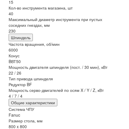
15
Кол-во инструмента магазина, шт
40
Максимальный диаметр инструмента при пустых
соседних гнездах, мм
230
Шпиндель
Частота вращения, об/мин
6000
Конус
BВТ50
Мощность двигателя шпинделя (пост. / 30 мин), кВт
22 / 26
Тип привода шпинделя
Редуктор BF
Мощность серво-двигателей по осям X / Y / Z, кВт
4 / 7 / 4
Общие характеристики
Система ЧПУ
Fanuc
Размер стола, мм
800 x 800