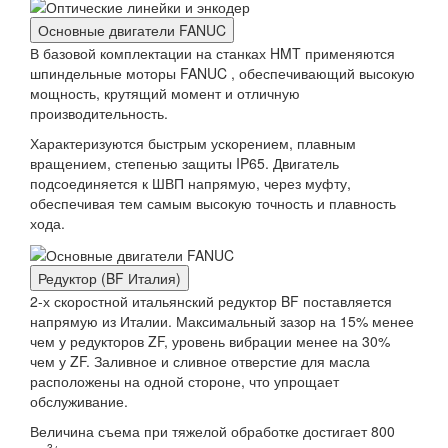
Основные двигатели FANUC
В базовой комплектации на станках HMT применяются
шпиндельные моторы FANUC , обеспечивающий высокую
мощность, крутящий момент и отличную
производительность.
Характеризуются быстрым ускорением, плавным
вращением, степенью защиты IP65. Двигатель
подсоединяется к ШВП напрямую, через муфту,
обеспечивая тем самым высокую точность и плавность
хода.
Редуктор (BF Италия)
2-х скоростной итальянский редуктор BF поставляется
напрямую из Италии. Максимальный зазор на 15% менее
чем у редукторов ZF, уровень вибрации менее на 30%
чем у ZF. Заливное и сливное отверстие для масла
расположены на одной стороне, что упрощает
обслуживание.
Величина съема при тяжелой обработке достигает 800
3