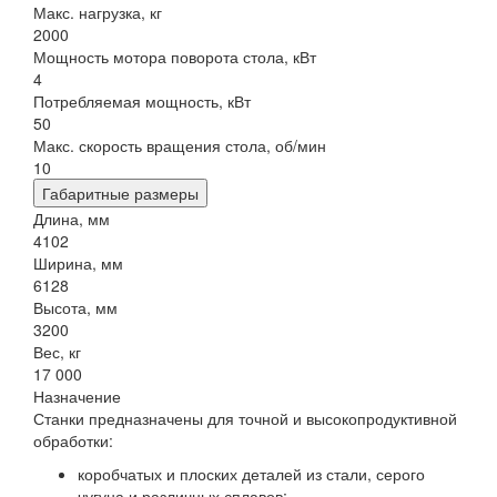
Макс. нагрузка, кг
2000
Мощность мотора поворота стола, кВт
4
Потребляемая мощность, кВт
50
Макс. скорость вращения стола, об/мин
10
Габаритные размеры
Длина, мм
4102
Ширина, мм
6128
Высота, мм
3200
Вес, кг
17 000
Назначение
Станки предназначены для точной и высокопродуктивной
обработки:
коробчатых и плоских деталей из стали, серого
чугуна и различных сплавов;