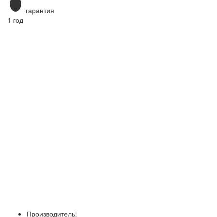
гарантия
1 год
Производитель: