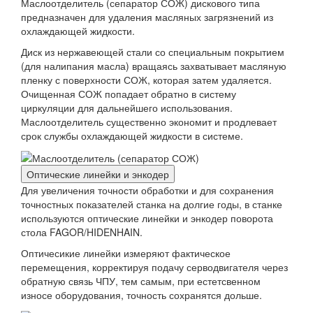
Маслоотделитель (сепаратор СОЖ) дискового типа
предназначен для удаления масляных загрязнений из
охлаждающей жидкости.
Диск из нержавеющей стали со специальным покрытием
(для налипания масла) вращаясь захватывает масляную
пленку с поверхности СОЖ, которая затем удаляется.
Очищенная СОЖ попадает обратно в систему
циркуляции для дальнейшего использования.
Маслоотделитель существенно экономит и продлевает
срок службы охлаждающей жидкости в системе.
Оптические линейки и энкодер
Для увеличения точности обработки и для сохранения
точностных показателей станка на долгие годы, в станке
используются оптические линейки и энкодер поворота
стола FAGOR/HIDENHAIN.
Оптичесикие линейки измеряют фактическое
перемещения, корректируя подачу серводвигателя через
обратную связь ЧПУ, тем самым, при естетсвенном
износе оборудования, точность сохранятся дольше.