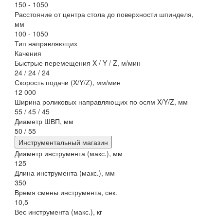
150 - 1050
Расстояние от центра стола до поверхности шпинделя,
мм
100 - 1050
Тип направляющих
Качения
Быстрые перемещения X / Y / Z, м/мин
24 / 24 / 24
Скорость подачи (X/Y/Z), мм/мин
12 000
Ширина роликовых направляющих по осям X/Y/Z, мм
55 / 45 / 45
Диаметр ШВП, мм
50 / 55
Инструментальный магазин
Диаметр инструмента (макс.), мм
125
Длина инструмента (макс.), мм
350
Время смены инструмента, сек.
10,5
Вес инструмента (макс.), кг