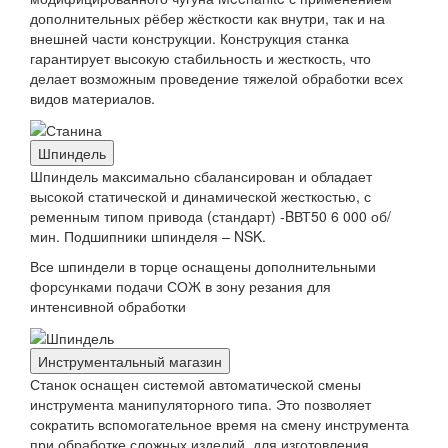
дополнительных рёбер жёсткости как внутри, так и на
внешней части конструкции. Конструкция станка
гарантирует высокую стабильность и жесткость, что
делает возможным проведение тяжелой обработки всех
видов материалов.
Шпиндель
Шпиндель максимально сбалансирован и обладает
высокой статической и динамической жесткостью, с
ременным типом привода (стандарт) -BВТ50 6 000 об/
мин. Подшипники шпинделя – NSK.
Все шпиндели в торце оснащены дополнительными
форсунками подачи СОЖ в зону резания для
интенсивной обработки
Инструментальный магазин
Станок оснащен системой автоматической смены
инструмента манипуляторного типа. Это позволяет
сократить вспомогательное время на смену инструмента
при обработке сложных изделий, для изготовления