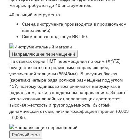
которых требуется до 40 инструментов.
40 позиций инструмента:
Смена инструмента производится в произвольном
направлении;
Скомпонован под конус BВT 50.
Направляющие перемещений
На станках серии HMT перемещения по осям (X*Y*Z)
осуществляются по роликовым направляющим,
увеличенной толщины (55/45мм). В несущих блоках
(каретках) четыре рядя роликов размещены под углом
45?, поэтому одинаково воспринимают нагрузку как в
радиальном, так и в продольном направлениях. За счет
использования линейных направляющих достигается
высокая жесткость и грузоподъемность, быстрый
динамический отклик, низкий коэффициент трения (0,003
- 0,005).
Рабочий стол