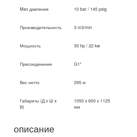
Max давление
10 bar / 145 psig
Производительность
3 m3/min
Мощность
30 hp / 22 kw
Присоединение
G1"
Вес нетто
295 кг
Габариты (Д x Ш x
1050 x 600 x 1125
В)
мм
описание