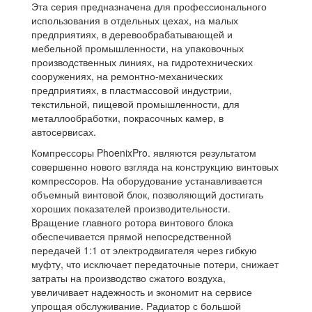
Эта серия предназначена для профессионального
использования в отдельных цехах, на малых
предприятиях, в деревообрабатывающей и
мебельной промышленности, на упаковочных
производственных линиях, на гидротехнических
сооружениях, на ремонтно-механических
предприятиях, в пластмассовой индустрии,
текстильной, пищевой промышленности, для
металлообработки, покрасочных камер, в
автосервисах.
Компрессоры PhoenixPro. являются результатом
совершенно нового взгляда на конструкцию винтовых
компресcоров. На оборудование устанавливается
объемный винтовой блок, позволяющий достигать
хороших показателей производительности.
Вращение главного ротора винтового блока
обеспечивается прямой непосредственной
передачей 1:1 от электродвигателя через гибкую
муфту, что исключает передаточные потери, снижает
затраты на производство сжатого воздуха,
увеличивает надежность и экономит на сервисе
упрощая обслуживание. Радиатор с большой