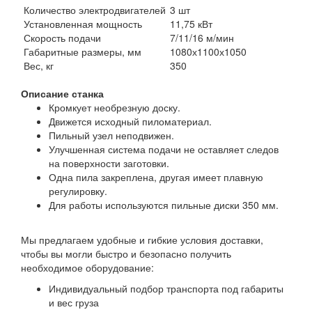
Количество электродвигателей
3 шт
Установленная мощность
11,75 кВт
Скорость подачи
7/11/16 м/мин
Габаритные размеры, мм
1080х1100х1050
Вес, кг
350
Описание станка
Кромкует необрезную доску.
Движется исходный пиломатериал.
Пильный узел неподвижен.
Улучшенная система подачи не оставляет следов
на поверхности заготовки.
Одна пила закреплена, другая имеет плавную
регулировку.
Для работы используются пильные диски 350 мм.
Мы предлагаем удобные и гибкие условия доставки,
чтобы вы могли быстро и безопасно получить
необходимое оборудование:
Индивидуальный подбор транспорта под габариты
и вес груза