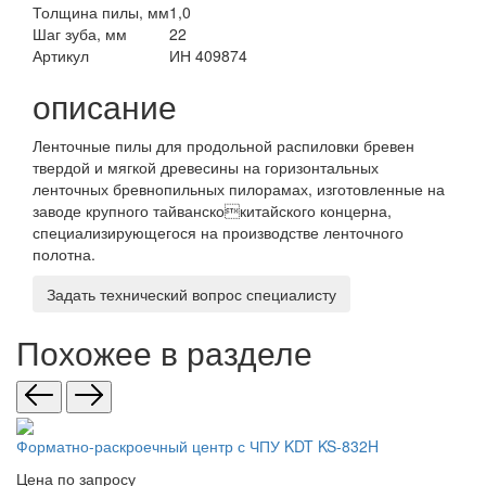
Толщина пилы, мм
1,0
Шаг зуба, мм
22
Артикул
ИН 409874
описание
Ленточные пилы для продольной распиловки бревен
твердой и мягкой древесины на горизонтальных
ленточных бревнопильных пилорамах, изготовленные на
заводе крупного тайванскокитайского концерна,
специализирующегося на производстве ленточного
полотна.
Задать технический вопрос специалисту
Похожее в разделе
Форматно-раскроечный центр с ЧПУ KDT KS-832H
Цена по запросу