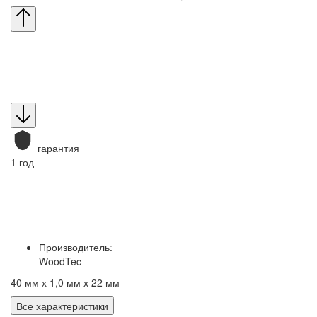
гарантия
1 год
Производитель:
WoodTec
40 мм х 1,0 мм х 22 мм
Все характеристики