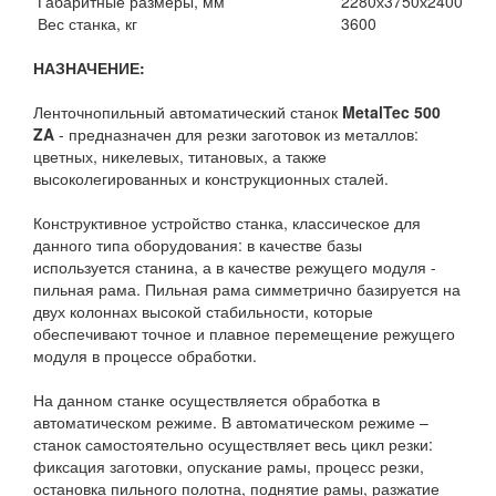
Габаритные размеры, мм
2280х3750х2400
Вес станка, кг
3600
НАЗНАЧЕНИЕ:
Ленточнопильный автоматический станок
MetalTec 500
ZA
- предназначен для резки заготовок из металлов:
цветных, никелевых, титановых, а также
высоколегированных и конструкционных сталей.
Конструктивное устройство станка, классическое для
данного типа оборудования: в качестве базы
используется станина, а в качестве режущего модуля -
пильная рама. Пильная рама симметрично базируется на
двух колоннах высокой стабильности, которые
обеспечивают точное и плавное перемещение режущего
модуля в процессе обработки.
На данном станке осуществляется обработка в
автоматическом режиме. В автоматическом режиме –
станок самостоятельно осуществляет весь цикл резки:
фиксация заготовки, опускание рамы, процесс резки,
остановка пильного полотна, поднятие рамы, разжатие