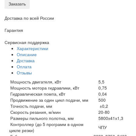
Заказать
Доставка по всей России
Гарантия
Сервисная поддержка
Характеристики
Описание
Доставка
Оплата
Отзывы
Мощность двигателя, кВт
5,5
Мощность мотора гидравлики, кВт
0,75
Гидравлическая помпа, кВт
0,04
Продвижение за один цикл подачи, мм
500
Точность подачи, мм
±0,2
Скорость резания, м/мин
20-80
Размеры пильного полотна, мм
5800х41х1,3
Контроллер (до 5 программ в одном
ЧПУ
цикле резки)