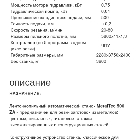
Мощность мотора гидравлики, кВт
0,75
Гидравлическая помпа, кВт
0,04
Продвижение за один цикл подачи, мм
500
Точность подачи, мм
±0,2
Скорость резания, м/мин
20-80
Размеры пильного полотна, мм
5800х41х1,3
Контроллер (до 5 программ в одном
ЧПУ
цикле резки)
Габаритные размеры, мм
2280х3750х2400
Вес станка, кг
3600
описание
НАЗНАЧЕНИЕ:
Ленточнопильный автоматический станок
MetalTec 500
ZA
- предназначен для резки заготовок из металлов:
цветных, никелевых, титановых, а также
высоколегированных и конструкционных сталей.
Конструктивное устройство станка, классическое для