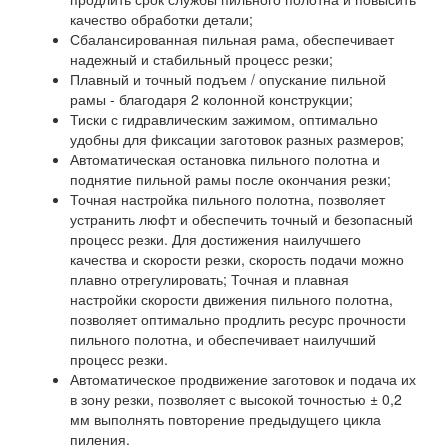
качество обработки детали;
Сбалансированная пильная рама, обеспечивает
надежный и стабильный процесс резки;
Плавный и точный подъем / опускание пильной
рамы - благодаря 2 колонной конструкции;
Тиски с гидравлическим зажимом, оптимально
удобны для фиксации заготовок разных размеров;
Автоматическая остановка пильного полотна и
поднятие пильной рамы после окончания резки;
Точная настройка пильного полотна, позволяет
устранить люфт и обеспечить точный и безопасный
процесс резки. Для достижения наилучшего
качества и скорости резки, скорость подачи можно
плавно отрегулировать; Точная и плавная
настройки скорости движения пильного полотна,
позволяет оптимально продлить ресурс прочности
пильного полотна, и обеспечивает наилучший
процесс резки.
Автоматическое продвижение заготовок и подача их
в зону резки, позволяет с высокой точностью ± 0,2
мм выполнять повторение предыдущего цикла
пиления.