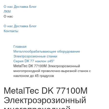
О нас
Доставка
Блог
ЛКМ
О нас
О нас
Доставка
Блог
Контакты
Главная
Металлообрабатывающее оборудование
Электроэрозионные станки
Серия DK 77 наклон ±45°
MetalTec DK 77100M Электроэрозионный
многопроходной проволочно-вырезной станок с
наклоном до 45 градусов
MetalTec DK 77100M
Электроэрозионный
многопроходной