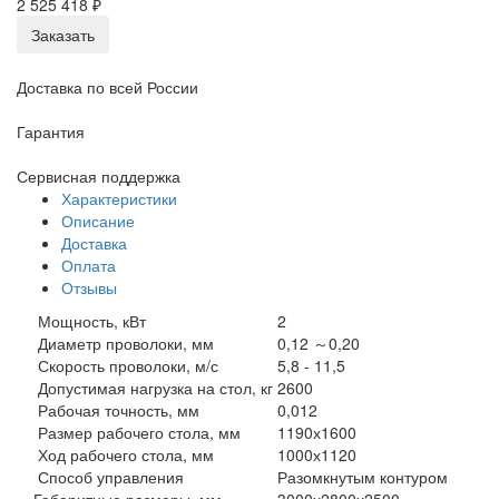
2 525 418 ₽
Заказать
Доставка по всей России
Гарантия
Сервисная поддержка
Характеристики
Описание
Доставка
Оплата
Отзывы
Мощность, кВт
2
Диаметр проволоки, мм
0,12 ～0,20
Скорость проволоки, м/с
5,8 - 11,5
Допустимая нагрузка на стол, кг
2600
Рабочая точность, мм
0,012
Размер рабочего стола, мм
1190х1600
Ход рабочего стола, мм
1000х1120
Способ управления
Разомкнутым контуром