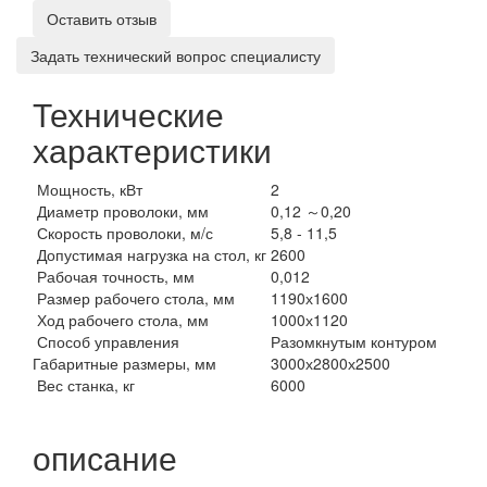
Оставить отзыв
Задать технический вопрос специалисту
Технические
характеристики
Мощность, кВт
2
Диаметр проволоки, мм
0,12 ～0,20
Скорость проволоки, м/с
5,8 - 11,5
Допустимая нагрузка на стол, кг
2600
Рабочая точность, мм
0,012
Размер рабочего стола, мм
1190х1600
Ход рабочего стола, мм
1000х1120
Способ управления
Разомкнутым контуром
Габаритные размеры, мм
3000х2800х2500
Вес станка, кг
6000
описание