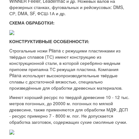
WINNER Feeler, Leadermac и др. Ножевых валов на
фрезерных станках, фуговальных и рейсмусовых: DMS,
СР, DMA, SF, ФСШ-1А и др.
СХЕМА ОБРАБОТКИ:
КОНСТРУКТИВНЫЕ ОСОБЕННОСТИ:
Cтрогальные ножи Pilana с режущими пластинками из
твёрдых сплавов (ТС) имеют конструкцию из
конструкционной стали, в которой серебряно-медным
припоем припаяна ТС режущая пластина. Компания
Pilana использует высокопроизводительные твёрдые
сплавы с достаточной вязкостью, специально
произведённые для обработки древесных материалов.
Имеют хороший ресурс по твердой древесине 10 - 12 тыс.
метров погонных, до 20000 м. погонных по мягкой
древесине, также применяются для обработки МДФ, ДСП
- ресурс примерно 7 - 8000 м. пог. Не допускается
обработка заготовок, содержащих сухие смоляные сучки.