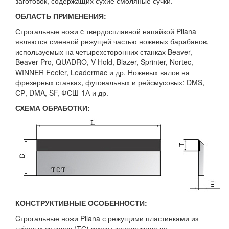
заготовок, содержащих сухие смоляные сучки.
ОБЛАСТЬ ПРИМЕНЕНИЯ:
Строгальные ножи c твердосплавной напайкой Pilana
являются сменной режущей частью ножевых барабанов,
используемых на четырехсторонних станках Beaver,
Beaver Pro, QUADRO, V-Hold, Blazer, Sprinter, Nortec,
WINNER Feeler, Leadermac и др. Ножевых валов на
фрезерных станках, фуговальных и рейсмусовых: DMS,
СР, DMA, SF, ФСШ-1А и др.
СХЕМА ОБРАБОТКИ:
КОНСТРУКТИВНЫЕ ОСОБЕННОСТИ:
Cтрогальные ножи Pilana с режущими пластинками из
твёрдых сплавов (ТС) имеют конструкцию из