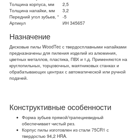
Толщина корпуса, мм
2,5
Толщина напайки, мм
3,2
Передний угол зубьев, °
-5
Артикул
ИН 345657
Назначение
Дисковые пилы WoodTec с твердосплавными напайками
предназначены для пиления изделий из алюминия,
цветных металлов, пластика, ПВХ и т.д. Применяются на
круглопильных, торцовочных, маятниковых станках и
обрабатывающих центрах с автоматической или ручной
подачей.
Конструктивные особенности
Форма зубьев прямой/трапециевидный
обеспечивает чистый рез.
Корпус пилы изготовлен из стали 75CR1 с
твердостью 94,2 HRA.