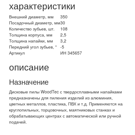
характеристики
Внешний диаметр, мм
350
Посадочный диаметр, мм
30
Количество зубьев, шт.
108
Толщина корпуса, мм
2,5
Толщина напайки, мм
3,2
Передний угол зубьев, °
-5
Артикул
ИН 345657
описание
Назначение
Дисковые пилы WoodTec с твердосплавными напайками
предназначены для пиления изделий из алюминия,
цветных металлов, пластика, ПВХ и т.д. Применяются на
круглопильных, торцовочных, маятниковых станках и
обрабатывающих центрах с автоматической или ручной
подачей.