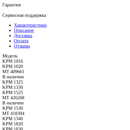
Гарантия
Сервисная поддержка
Характеристики
Описание
Доставка
Оплата
Отзывы
Модель
KPM 1016
KPM 1020
МТ 409661
В наличии
KPM 1325
KPM 1330
KPM 1525
МТ 426268
В наличии
KPM 1530
МТ 418394
KPM 1540
KPM 1820
KPM 1830