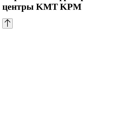
центры KMT KPM