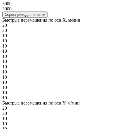
3000
3000
Сервоприводы по осям
Быстрые перемещения по оси X, м/мин
20
20
10
10
10
10
10
10
10
10
10
10
10
10
10
Быстрые перемещения по оси Y, м/мин
20
20
10
10
10