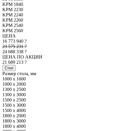
KPM 1840
KPM 2230
KPM 2240
KPM 2260
KPM 2540
KPM 2560
ЦЕНА
16 773 940 ?
23 575 231 ?
24 688 338 ?
ЦЕНА ПО АКЦИИ
21 689 213 ?
Стол
Размер стола, мм
1000 x 1600
1000 x 2000
1300 x 2500
1300 x 3000
1500 x 2500
1500 x 3000
1500 x 4000
1800 x 2000
1800 x 3000
1800 x 4000