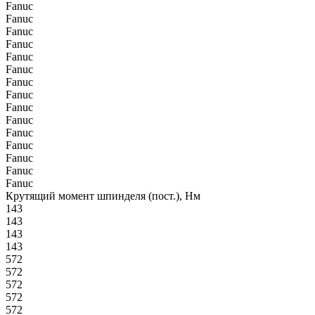
Fanuc
Fanuc
Fanuc
Fanuc
Fanuc
Fanuc
Fanuc
Fanuc
Fanuc
Fanuc
Fanuc
Fanuc
Fanuc
Fanuc
Fanuc
Крутящий момент шпинделя (пост.), Нм
143
143
143
143
572
572
572
572
572