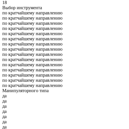
18
Выбор инструмента
по кратчайшему направлению
по кратчайшему направлению
по кратчайшему направлению
по кратчайшему направлению
по кратчайшему направлению
по кратчайшему направлению
по кратчайшему направлению
по кратчайшему направлению
по кратчайшему направлению
по кратчайшему направлению
по кратчайшему направлению
по кратчайшему направлению
по кратчайшему направлению
по кратчайшему направлению
по кратчайшему направлению
Манипуляторного типа
да
да
да
да
да
да
да