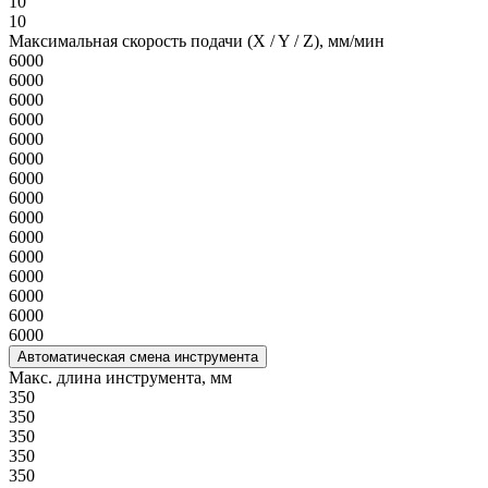
10
10
Максимальная скорость подачи (X / Y / Z), мм/мин
6000
6000
6000
6000
6000
6000
6000
6000
6000
6000
6000
6000
6000
6000
6000
Автоматическая смена инструмента
Макс. длина инструмента, мм
350
350
350
350
350