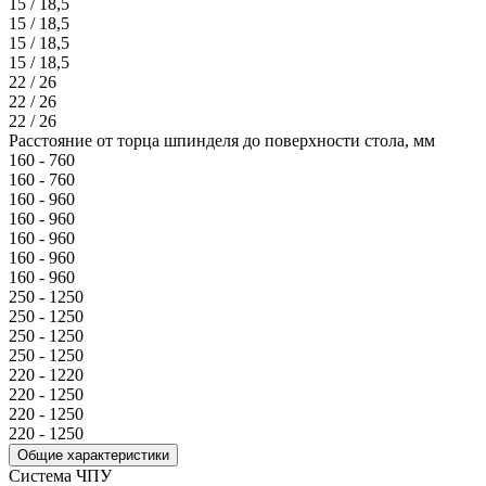
15 / 18,5
15 / 18,5
15 / 18,5
15 / 18,5
22 / 26
22 / 26
22 / 26
Расстояние от торца шпинделя до поверхности стола, мм
160 - 760
160 - 760
160 - 960
160 - 960
160 - 960
160 - 960
160 - 960
250 - 1250
250 - 1250
250 - 1250
250 - 1250
220 - 1220
220 - 1250
220 - 1250
220 - 1250
Общие характеристики
Система ЧПУ