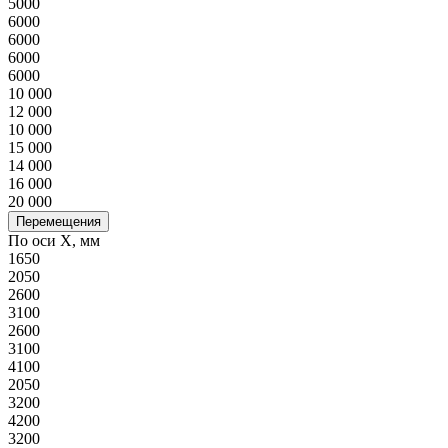
5000
6000
6000
6000
6000
10 000
12 000
10 000
15 000
14 000
16 000
20 000
Перемещения
По оси X, мм
1650
2050
2600
3100
2600
3100
4100
2050
3200
4200
3200