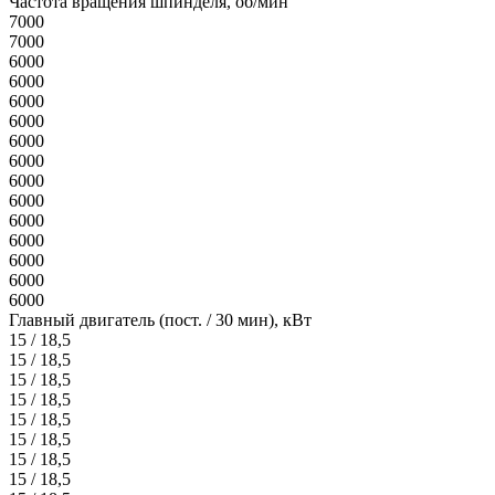
Частота вращения шпинделя, об/мин
7000
7000
6000
6000
6000
6000
6000
6000
6000
6000
6000
6000
6000
6000
6000
Главный двигатель (пост. / 30 мин), кВт
15 / 18,5
15 / 18,5
15 / 18,5
15 / 18,5
15 / 18,5
15 / 18,5
15 / 18,5
15 / 18,5