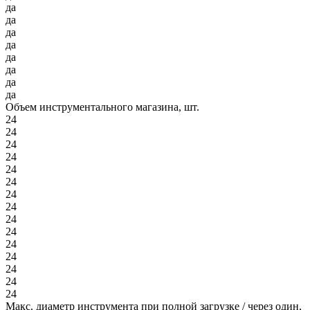
да
да
да
да
да
да
да
да
Объем инструментального магазина, шт.
24
24
24
24
24
24
24
24
24
24
24
24
24
24
24
Макс. диаметр инструмента при полной загрузке / через один,