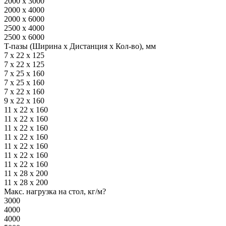
2000 x 3000
2000 x 4000
2000 x 6000
2500 x 4000
2500 x 6000
T-пазы (Ширина x Дистанция x Кол-во), мм
7 х 22 х 125
7 х 22 х 125
7 х 25 х 160
7 х 25 х 160
7 х 22 х 160
9 x 22 x 160
11 x 22 x 160
11 x 22 x 160
11 x 22 x 160
11 x 22 x 160
11 x 22 x 160
11 x 22 x 160
11 x 22 x 160
11 x 28 x 200
11 x 28 x 200
Макс. нагрузка на стол, кг/м?
3000
4000
4000