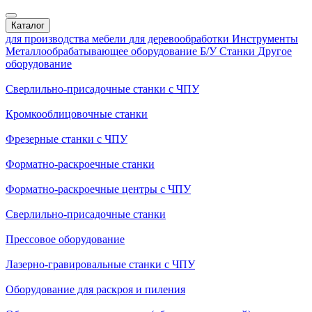
Каталог
для производства мебели
для деревообработки
Инструменты
Металлообрабатывающее оборудование
Б/У Станки
Другое
оборудование
Сверлильно-присадочные станки с ЧПУ
Кромкооблицовочные cтанки
Фрезерные станки с ЧПУ
Форматно-раскроечные станки
Форматно-раскроечные центры с ЧПУ
Сверлильно-присадочные станки
Прессовое оборудование
Лазерно-гравировальные станки с ЧПУ
Оборудование для раскроя и пиления