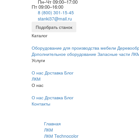
Пн–Чт 09:00–17:00
Пт 09:00–16:00
8 (800) 301-15-45
stanki37@mail.ru
Подобрать станок
Каталог
Оборудование для производства мебели
Деревооб
Дополнительное оборудование
Запасные части
ЛК
Услуги
О нас
Доставка
Блог
ЛКМ
О нас
О нас
Доставка
Блог
Контакты
Главная
ЛКМ
ЛКМ Technocolor