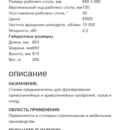
Размер рабочего стола, мм
650 x 580
Вертикальный ход рабочего стола, мм
130
Угол наклона рабочего стола, °
45
Цанга
ER25
Частота вращения шпинделя, об/мин
15 000
Мощность, кВт
2,2
Габаритные размеры
Длина, мм
803
Ширина, мм
650
Высота, мм
910
Вес, кг
200
описание
НАЗНАЧЕНИЕ:
Станки предназначены для фрезерования
прямолинейных и криволинейных профилей, пазов и
гнезд.
ОБЛАСТЬ ПРИМЕНЕНИЯ:
Применяется в столярно-строительном и мебельном
производстве.
ПОЛУЧАЕМЫЕ ИЗДЕЛИЯ: