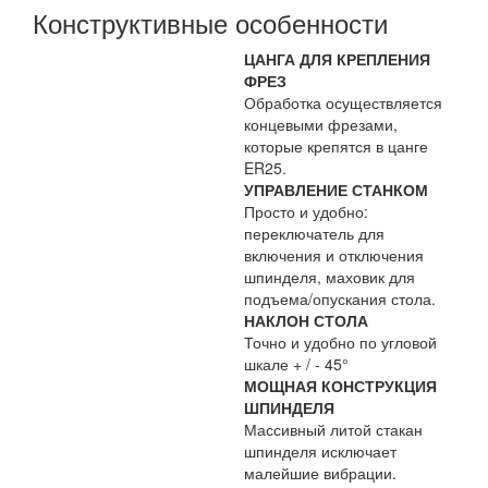
Конструктивные особенности
ЦАНГА ДЛЯ КРЕПЛЕНИЯ
ФРЕЗ
Обработка осуществляется
концевыми фрезами,
которые крепятся в цанге
ER25.
УПРАВЛЕНИЕ СТАНКОМ
Просто и удобно:
переключатель для
включения и отключения
шпинделя, маховик для
подъема/опускания стола.
НАКЛОН СТОЛА
Точно и удобно по угловой
шкале + / - 45°
МОЩНАЯ КОНСТРУКЦИЯ
ШПИНДЕЛЯ
Массивный литой стакан
шпинделя исключает
малейшие вибрации.