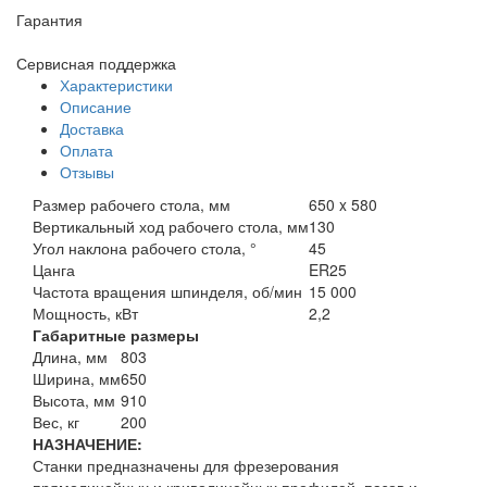
Гарантия
Сервисная поддержка
Характеристики
Описание
Доставка
Оплата
Отзывы
Размер рабочего стола, мм
650 x 580
Вертикальный ход рабочего стола, мм
130
Угол наклона рабочего стола, °
45
Цанга
ER25
Частота вращения шпинделя, об/мин
15 000
Мощность, кВт
2,2
Габаритные размеры
Длина, мм
803
Ширина, мм
650
Высота, мм
910
Вес, кг
200
НАЗНАЧЕНИЕ:
Станки предназначены для фрезерования