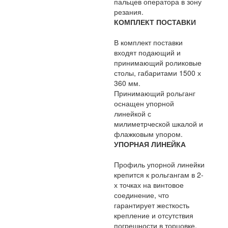
пальцев оператора в зону
резания.
КОМПЛЕКТ ПОСТАВКИ
В комплект поставки
входят подающий и
принимающий роликовые
столы, габаритами 1500 х
360 мм.
Принимающий рольганг
оснащен упорной
линейкой с
милиметрческой шкалой и
флажковым упором.
УПОРНАЯ ЛИНЕЙКА
Профиль упорной линейки
крепится к рольгангам в 2-
х точках на винтовое
соединение, что
гарантирует жесткость
крепление и отсутствия
погрешности в торцовке.