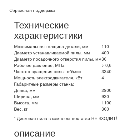
Сервисная поддержка
Технические
характеристики
Максимальная толщина детали, мм
110
Диаметр устанавливаемой пилы, мм
400
Диаметр посадочного отверстия пилы, мм
30
Рабочее давление, МПа
> 0,6
Частота вращения пилы, об/мин
3340
Мощность электродвигателя, кВт
4
Габаритные размеры станка:
Длина, мм
2900
Ширина, мм
930
Высота, мм
1100
Вес, кг
300
* Дисковая пила в комплект поставки НЕ ВХОДИТ!
описание