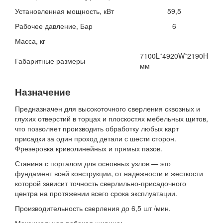
Установленная мощность, кВт
59,5
Рабочее давление, Бар
6
Масса, кг
7100L*4920W*2190H
Габаритные размеры
мм
Назначение
Предназначен для высокоточного сверления сквозных и
глухих отверстий в торцах и плоскостях мебельных щитов,
что позволяет производить обработку любых карт
присадки за один проход детали с шести сторон.
Фрезеровка криволинейных и прямых пазов.
Станина с порталом для основных узлов — это
фундамент всей конструкции, от надежности и жесткости
которой зависит точность сверлильно-присадочного
центра на протяжении всего срока эксплуатации.
Производительность сверления до 6,5 шт /мин.