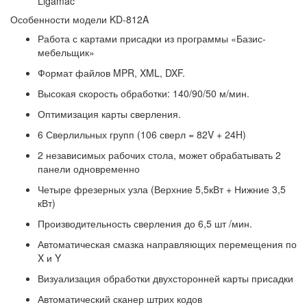
Ligamac
Особенности модели KD-812A
Работа с картами присадки из программы «Базис-
мебельщик»
Формат файлов MPR, XML, DXF.
Высокая скорость обработки: 140/90/50 м/мин.
Оптимизация карты сверления.
6 Сверлильных групп (106 сверл = 82V + 24H)
2 независимых рабочих стола, может обрабатывать 2
панели одновременно
Четыре фрезерных узла (Верхние 5,5кВт + Нижние 3,5
кВт)
Производительность сверления до 6,5 шт /мин.
Автоматическая смазка направляющих перемещения по
X и Y
Визуализация обработки двухсторонней карты присадки
Автоматический сканер штрих кодов