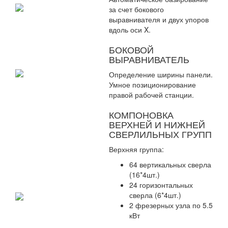
за счет бокового
выравнивателя и двух упоров
вдоль оси X.
БОКОВОЙ
ВЫРАВНИВАТЕЛЬ
Определение ширины панели.
Умное позиционирование
правой рабочей станции.
КОМПОНОВКА
ВЕРХНЕЙ И НИЖНЕЙ
СВЕРЛИЛЬНЫХ ГРУПП
Верхняя группа:
64 вертикальных сверла
(16*4шт.)
24 горизонтальных
сверла (6*4шт.)
2 фрезерных узла по 5.5
кВт