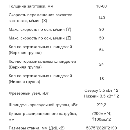
Толщина заготовки, мм
10-60
Скорость перемещения захватов
140
заготовки, м/мин (Х)
Макс. скорость по оси, м/мин (Y)
90
Макс. скорость по оси, м/мин (Z)
50
Кол-во вертикальных шпинделей
64
(Верхняя группа)
Кол-во горизонтальных шпинделей
24
(Верхняя группа)
Кол-во вертикальных шпинделей
18
(Нижняя группа)
Сверху 5,5 кВт * 2
Фрезерный узел, кВт
Нижний 3,5 кВт * 2
Шпиндель присадочной группы, кВт
2*2,2
Диаметр аспирационного патрубка,
?200мм*4;
мм
?100мм*2
Размеры станка, мм (ДхШхВ)
5675*2820*2190