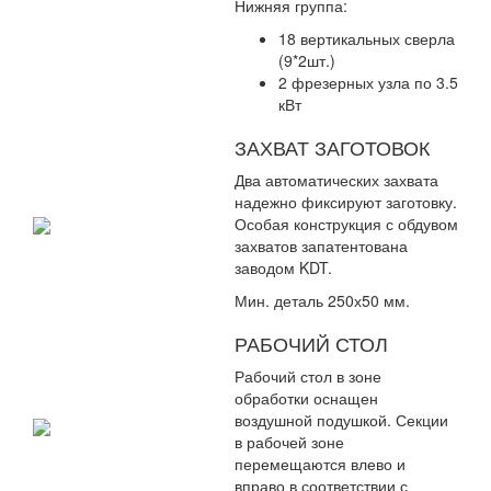
Нижняя группа:
18 вертикальных сверла
(9*2шт.)
2 фрезерных узла по 3.5
кВт
ЗАХВАТ ЗАГОТОВОК
Два автоматических захвата
надежно фиксируют заготовку.
Особая конструкция с обдувом
захватов запатентована
заводом KDT.
Мин. деталь 250х50 мм.
РАБОЧИЙ СТОЛ
Рабочий стол в зоне
обработки оснащен
воздушной подушкой. Секции
в рабочей зоне
перемещаются влево и
вправо в соответствии с