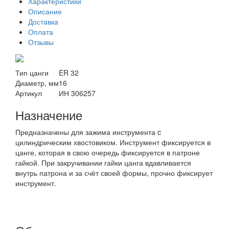
Характеристики
Описание
Доставка
Оплата
Отзывы
Тип цанги
ER 32
Диаметр, мм
16
Артикул
ИН 306257
Назначение
Предназначены для зажима инструмента c
цилиндрическим хвостовиком. Инструмент фиксируется в
цанге, которая в свою очередь фиксируется в патроне
гайкой. При закручивании гайки цанга вдавливается
внутрь патрона и за счёт своей формы, прочно фиксирует
инструмент.