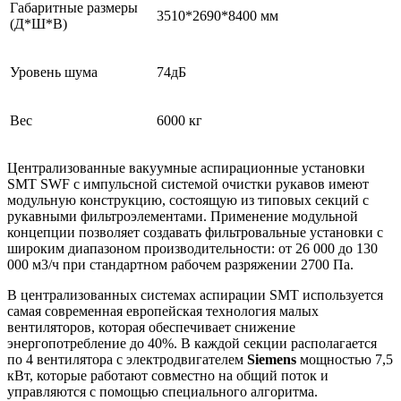
Габаритные размеры
3510*2690*8400 мм
(Д*Ш*В)
Уровень шума
74дБ
Вес
6000 кг
Централизованные вакуумные аспирационные установки
SMT SWF с импульсной системой очистки рукавов имеют
модульную конструкцию, состоящую из типовых секций с
рукавными фильтроэлементами. Применение модульной
концепции позволяет создавать фильтровальные установки с
широким диапазоном производительности: от 26 000 до 130
000 м3/ч при стандартном рабочем разряжении 2700 Па.
В централизованных системах аспирации SMT используется
самая современная европейская технология малых
вентиляторов, которая обеспечивает снижение
энергопотребление до 40%. В каждой секции располагается
по 4 вентилятора с электродвигателем
Siemens
мощностью 7,5
кВт, которые работают совместно на общий поток и
управляются с помощью специального алгоритма.