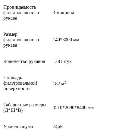
Проницаемость
фильтровального
3 микрона
рукава
Размер
фильтровального
140*3000 мм
рукава
Количество рукавов
138 штук
Площадь
2
фильтровальной
182 м
поверхности
Габаритные размеры
3510*2690*8400 мм
(Д*Ш*В)
Уровень шума
74дБ