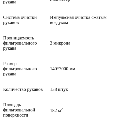
рукава
Система очистки
Импульсная очистка сжатым
рукавов
воздухом
Проницаемость
фильтровального
3 микрона
рукава
Размер
фильтровального
140*3000 мм
рукава
Количество рукавов
138 штук
Площадь
2
фильтровальной
182 м
поверхности