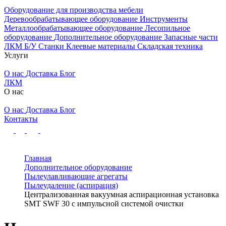
Оборудование для производства мебели
Деревообрабатывающее оборудование
Инструменты
Металлообрабатывающее оборудование
Лесопильное
оборудование
Дополнительное оборудование
Запасные части
ЛКМ
Б/У Станки
Клеевые материалы
Складская техника
Услуги
О нас
Доставка
Блог
ЛКМ
О нас
О нас
Доставка
Блог
Контакты
Главная
Дополнительное оборудование
Пылеулавливающие агрегаты
Пылеудаление (аспирация)
Централизованная вакуумная аспирационная установка
SMT SWF 30 с импульсной системой очистки