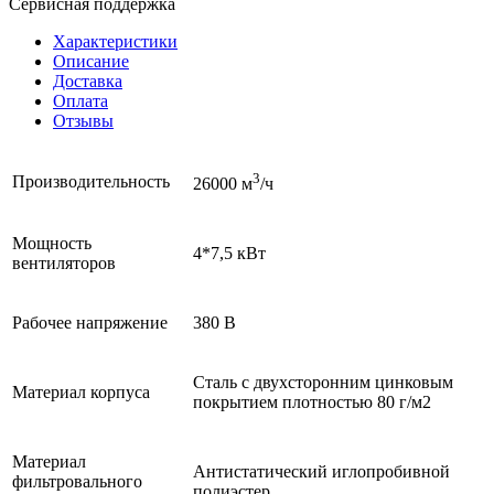
Сервисная поддержка
Характеристики
Описание
Доставка
Оплата
Отзывы
3
Производительность
26000 м
/ч
Мощность
4*7,5 кВт
вентиляторов
Рабочее напряжение
380 В
Сталь с двухсторонним цинковым
Материал корпуса
покрытием плотностью 80 г/м2
Материал
Антистатический иглопробивной
фильтровального
полиэстер