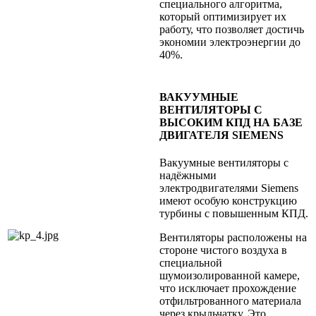
специального алгоритма,
который оптимизирует их
работу, что позволяет достичь
экономии электроэнергии до
40%.
ВАКУУМНЫЕ
ВЕНТИЛЯТОРЫ С
ВЫСОКИМ КПД НА БАЗЕ
ДВИГАТЕЛЯ SIEMENS
Вакуумные вентиляторы c
надёжными
электродвигателями Siemens
имеют особую конструкцию
турбины с повышенным КПД.
Вентиляторы расположены на
стороне чистого воздуха в
специальной
шумоизолированной камере,
что исключает прохождение
отфильтрованного материала
через крыльчатку. Это