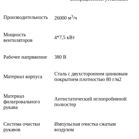
3
Производительность
26000 м
/ч
Мощность
4*7,5 кВт
вентиляторов
Рабочее напряжение
380 В
Сталь с двухсторонним цинковым
Материал корпуса
покрытием плотностью 80 г/м2
Материал
Антистатический иглопробивной
фильтровального
полиэстер
рукава
Система очистки
Импульсная очистка сжатым
рукавов
воздухом