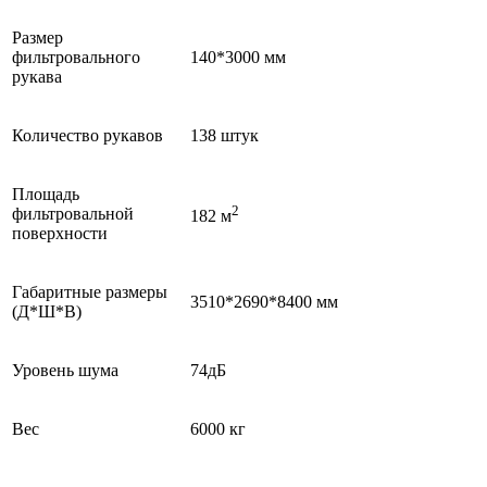
Размер
фильтровального
140*3000 мм
рукава
Количество рукавов
138 штук
Площадь
2
фильтровальной
182 м
поверхности
Габаритные размеры
3510*2690*8400 мм
(Д*Ш*В)
Уровень шума
74дБ
Вес
6000 кг