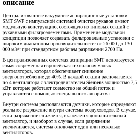
описание
Централизованные вакуумные аспирационные установки
SMT SWF с импульсной системой очистки рукавов имеют
модульную конструкцию, состоящую из типовых секций с
рукавными фильтроэлементами. Применение модульной
концепции позволяет создавать фильтровальные установки с
широким диапазоном производительности: от 26 000 до 130
000 м3/ч при стандартном рабочем разряжении 2700 Па.
В централизованных системах аспирации SMT используется
самая современная европейская технология малых
вентиляторов, которая обеспечивает снижение
энергопотребление до 40%. В каждой секции располагается
по 4 вентилятора с электродвигателем
Siemens
мощностью 7,5
кВт, которые работают совместно на общий поток и
управляются с помощью специального алгоритма.
Внутри системы располагаются датчики, которые определяют
реальное разряжение внутри системы воздуховодов. В случае,
если разряжение снижается, включается дополнительный
вентилятор, и наоборот в случае, если разряжение
увеличивается, система отключает один или несколько
вентиляторов.