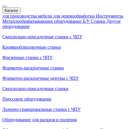
Каталог
для производства мебели
для деревообработки
Инструменты
Металлообрабатывающее оборудование
Б/У Станки
Другое
оборудование
Сверлильно-присадочные станки с ЧПУ
Кромкооблицовочные cтанки
Фрезерные станки с ЧПУ
Форматно-раскроечные станки
Форматно-раскроечные центры с ЧПУ
Сверлильно-присадочные станки
Прессовое оборудование
Лазерно-гравировальные станки с ЧПУ
Оборудование для раскроя и пиления