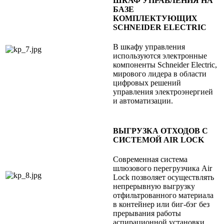
ШКАФ УПРАВЛЕНИЯ НА
БАЗЕ
КОМПЛЕКТУЮЩИХ
SCHNEIDER ELECTRIC
В шкафу управления
используются электронные
компоненты Schneider Electric,
мирового лидера в области
цифровых решений
управления электроэнергией
и автоматизации.
ВЫГРУЗКА ОТХОДОВ С
СИСТЕМОЙ AIR LOCK
Современная система
шлюзового перегрузчика Air
Lock позволяет осуществлять
непрерывную выгрузку
отфильтрованного материала
в контейнер или биг-бэг без
прерывания работы
аспирационной установки.