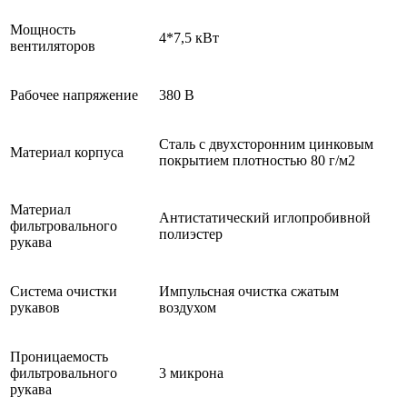
Мощность
4*7,5 кВт
вентиляторов
Рабочее напряжение
380 В
Сталь с двухсторонним цинковым
Материал корпуса
покрытием плотностью 80 г/м2
Материал
Антистатический иглопробивной
фильтровального
полиэстер
рукава
Система очистки
Импульсная очистка сжатым
рукавов
воздухом
Проницаемость
фильтровального
3 микрона
рукава