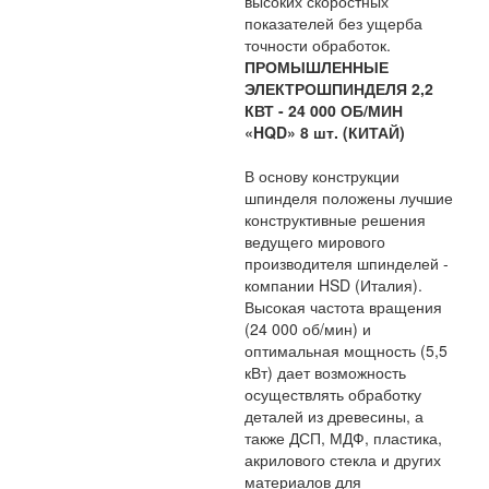
высоких скоростных
показателей без ущерба
точности обработок.
ПРОМЫШЛЕННЫЕ
ЭЛЕКТРОШПИНДЕЛЯ 2,2
КВТ - 24 000 ОБ/МИН
«HQD» 8 шт. (КИТАЙ)
В основу конструкции
шпинделя положены лучшие
конструктивные решения
ведущего мирового
производителя шпинделей -
компании HSD (Италия).
Высокая частота вращения
(24 000 об/мин) и
оптимальная мощность (5,5
кВт) дает возможность
осуществлять обработку
деталей из древесины, а
также ДСП, МДФ, пластика,
акрилового стекла и других
материалов для