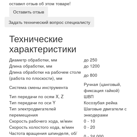
оставил отзыв об этом товаре!
Оставить отзыв
Задать технический вопрос специалисту
Технические
характеристики
Диаметр обработки, мм
до 250
Длина обработки, мм
до 1200
Длина обработки на рабочем столе
до 800
(работа по плоскости), мм
Ручная (цанговый,
Система смены инструмента
фиксация гайкой)
Тип передачи по осям X, Z
ШВП
Тип передачи по оси Y
Косозубая рейка
Тип электродвигателей
Шаговые двигатели с
перемещения
энкодерами
Скорость рабочего хода, м/мин
0 - 10
Скорость холостого хода, м/мин
0 - 20
Частота вращения шпинделя, об/
0 - 24 000