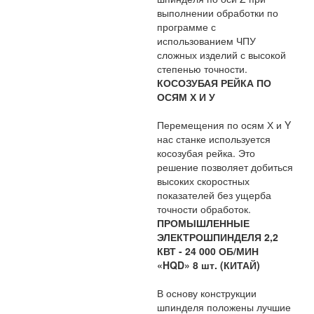
выполнении обработки по
программе с
использованием ЧПУ
сложных изделий с высокой
степенью точности.
КОСОЗУБАЯ РЕЙКА ПО
ОСЯМ Х И У
Перемещения по осям Х и Y
нас станке используется
косозубая рейка. Это
решение позволяет добиться
высоких скоростных
показателей без ущерба
точности обработок.
ПРОМЫШЛЕННЫЕ
ЭЛЕКТРОШПИНДЕЛЯ 2,2
КВТ - 24 000 ОБ/МИН
«HQD» 8 шт. (КИТАЙ)
В основу конструкции
шпинделя положены лучшие