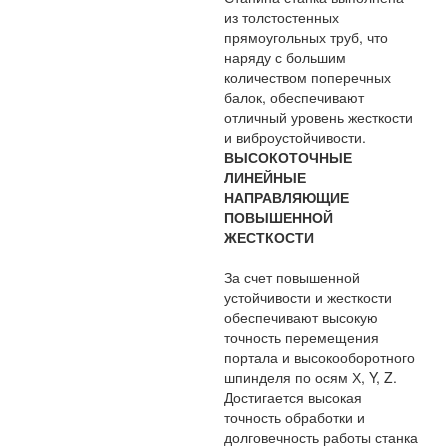
из толстостенных
прямоугольных труб, что
наряду с большим
количеством поперечных
балок, обеспечивают
отличный уровень жесткости
и виброустойчивости.
ВЫСОКОТОЧНЫЕ
ЛИНЕЙНЫЕ
НАПРАВЛЯЮЩИЕ
ПОВЫШЕННОЙ
ЖЕСТКОСТИ
За счет повышенной
устойчивости и жесткости
обеспечивают высокую
точность перемещения
портала и высокооборотного
шпинделя по осям Х, Y, Z.
Достигается высокая
точность обработки и
долговечность работы станка