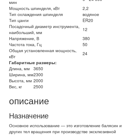
мин
Мощность шпинделя, кВт
2,2
Тип охлаждения шпинделя
водяное
Тип цанги
ER20
Посадочный диаметр инструмента,
12
наибольший, мм
Напряжение, В
380
Частота тока, Гц
50
Общая установленная мощность,
24
кВт
Габаритные размеры:
Длина, мм
3650
Ширина, мм
2300
Высота, мм
2000
Вес, кг
2500
описание
Назначение
Основное использование — это изготовление балясин и
других тел вращения при производстве эксклюзивной