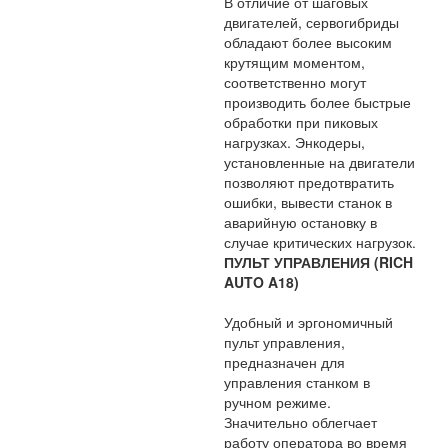
В отличие от шаговых
двигателей, сервогибриды
обладают более высоким
крутящим моментом,
соответственно могут
производить более быстрые
обработки при пиковых
нагрузках. Энкодеры,
установленные на двигатели
позволяют предотвратить
ошибки, вывести станок в
аварийную остановку в
случае критических нагрузок.
ПУЛЬТ УПРАВЛЕНИЯ (RICH
AUTO A18)
Удобный и эргономичный
пульт управления,
предназначен для
управления станком в
ручном режиме.
Значительно облегчает
работу оператора во время