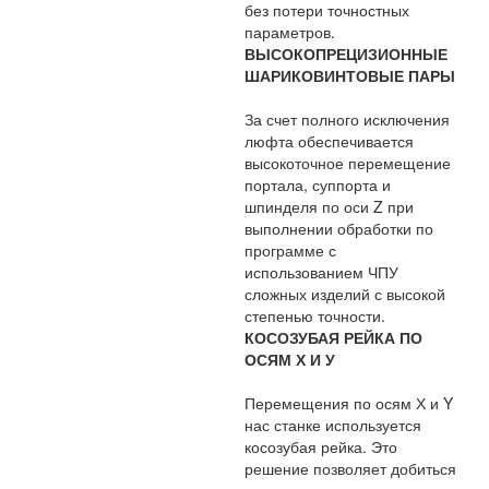
без потери точностных
параметров.
ВЫСОКОПРЕЦИЗИОННЫЕ
ШАРИКОВИНТОВЫЕ ПАРЫ
За счет полного исключения
люфта обеспечивается
высокоточное перемещение
портала, суппорта и
шпинделя по оси Z при
выполнении обработки по
программе с
использованием ЧПУ
сложных изделий с высокой
степенью точности.
КОСОЗУБАЯ РЕЙКА ПО
ОСЯМ Х И У
Перемещения по осям Х и Y
нас станке используется
косозубая рейка. Это
решение позволяет добиться