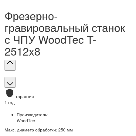
Фрезерно-
гравировальный станок
с ЧПУ WoodTec T-
2512x8
гарантия
1 год
Производитель:
WoodTec
Макс. диаметр обработки: 250 мм