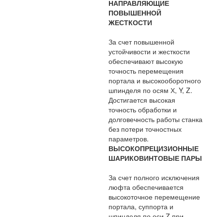
НАПРАВЛЯЮЩИЕ
ПОВЫШЕННОЙ
ЖЕСТКОСТИ
За счет повышенной
устойчивости и жесткости
обеспечивают высокую
точность перемещения
портала и высокооборотного
шпинделя по осям Х, Y, Z.
Достигается высокая
точность обработки и
долговечность работы станка
без потери точностных
параметров.
ВЫСОКОПРЕЦИЗИОННЫЕ
ШАРИКОВИНТОВЫЕ ПАРЫ
За счет полного исключения
люфта обеспечивается
высокоточное перемещение
портала, суппорта и
шпинделя по оси Z при